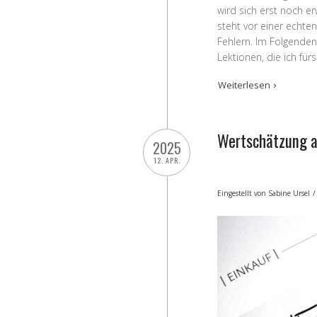
wird sich erst noch er
steht vor einer echte
Fehlern. Im Folgenden
Lektionen, die ich fürs
Weiterlesen
Wertschätzung a
2025
12. APR.
Eingestellt von
Sabine Ursel
/