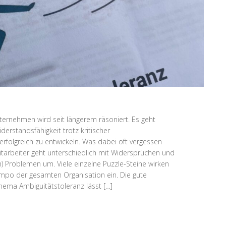
ternehmen wird seit längerem räsoniert. Es geht
derstandsfähigkeit trotz kritischer
folgreich zu entwickeln. Was dabei oft vergessen
Mitarbeiter geht unterschiedlich mit Widersprüchen und
) Problemen um. Viele einzelne Puzzle-Steine wirken
empo der gesamten Organisation ein. Die gute
hema Ambiguitätstoleranz lässt […]