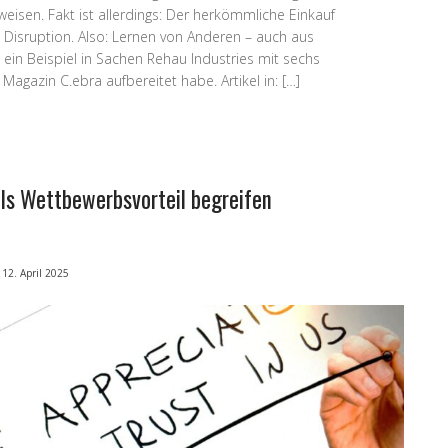
weisen. Fakt ist allerdings: Der herkömmliche Einkauf
n Disruption. Also: Lernen von Anderen – auch aus
 ein Beispiel in Sachen Rehau Industries mit sechs
 Magazin C.ebra aufbereitet habe. Artikel in: […]
ls Wettbewerbsvorteil begreifen
12. April 2025