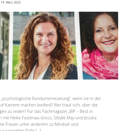
14. März 2025
 „psychologische Rundumerneuerung“, wenn sie in der
Karriere machen (wollen)? Wer traut sich, über die
gen zu reden? Für das Fachmagazin „BIP – Best in
 mit Heike Fastenau-Gross, Sibylle May und Jessika
obte Frauen unter anderem zu Mindset und
 speziellen Rolle […]