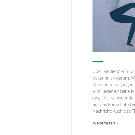
Über Resilienz von Un
bekanntlich darum, Wi
Rahmenbedingungen er
wird: Jeder einzelne 
(ungelöst scheinenden
auf das Fortschrittst
Nachricht: Auch das T
Weiterlesen