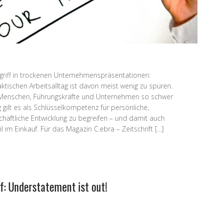
Begriff in trockenen Unternehmenspräsentationen:
ktischen Arbeitsalltag ist davon meist wenig zu spüren.
 Menschen, Führungskräfte und Unternehmen so schwer
gilt es als Schlüsselkompetenz für persönliche,
schaftliche Entwicklung zu begreifen – und damit auch
 im Einkauf. Für das Magazin C.ebra – Zeitschrift […]
f: Understatement ist out!