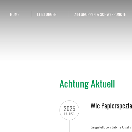
HOME
LEISTUNGEN
ZIELGRUPPEN & SCHWERPUNKTE
Achtung Aktuell
Wie Papierspezia
2025
15. DEZ.
Eingestellt von
Sabine Ursel
/