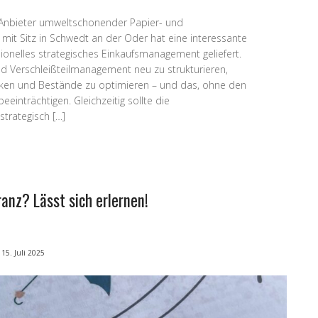
 Anbieter umweltschonender Papier- und
it Sitz in Schwedt an der Oder hat eine interessante
ionelles strategisches Einkaufsmanagement geliefert.
und Verschleißteilmanagement neu zu strukturieren,
nken und Bestände zu optimieren – und das, ohne den
eeinträchtigen. Gleichzeitig sollte die
trategisch […]
anz? Lässt sich erlernen!
15. Juli 2025