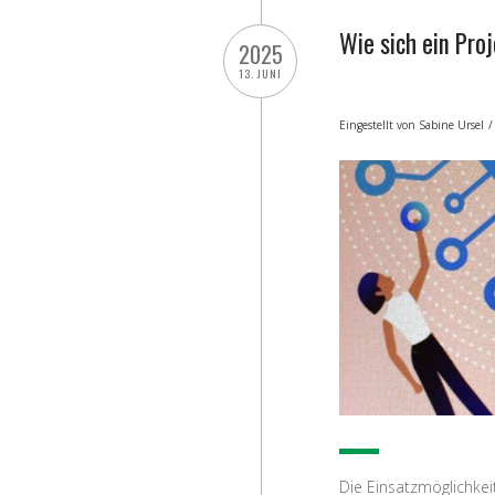
Wie sich ein Pro
2025
13. JUNI
Eingestellt von
Sabine Ursel
/
Die Einsatzmöglichkei