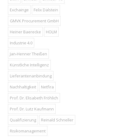
Exchainge
Felix Dalstein
GMVK Procurement GmbH
Heiner Baerecke
HOLM
Industrie 4.0
Jan-Henner Theißen
Künstliche Intelligenz
Lieferantenanbindung
Nachhaltigkeit
Netfira
Prof. Dr. Elisabeth Fröhlich
Prof. Dr. Lutz Kaufmann
Qualifizierung
Reinald Schneller
Risikomanagement