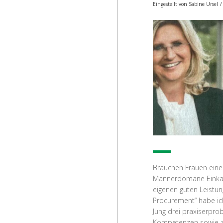
Eingestellt von
Sabine Ursel
/
Brauchen Frauen eine
Männerdomäne Einkauf 
eigenen guten Leistun
Procurement“ habe ich
Jung drei praxiserpr
Kompetenzen sowie zur