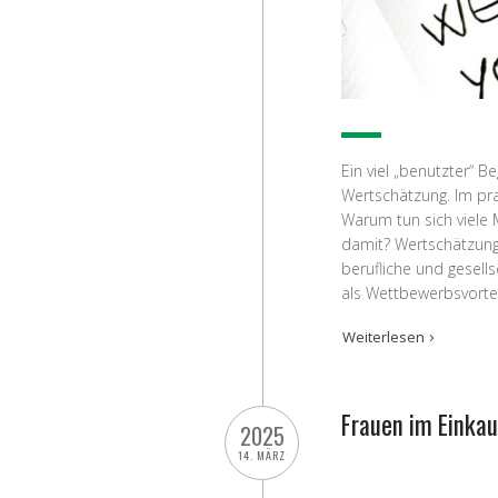
Ein viel „benutzter“ 
Wertschätzung. Im pra
Warum tun sich viele
damit? Wertschätzung 
berufliche und gesell
als Wettbewerbsvorteil
Weiterlesen
Frauen im Einkau
2025
14. MÄRZ