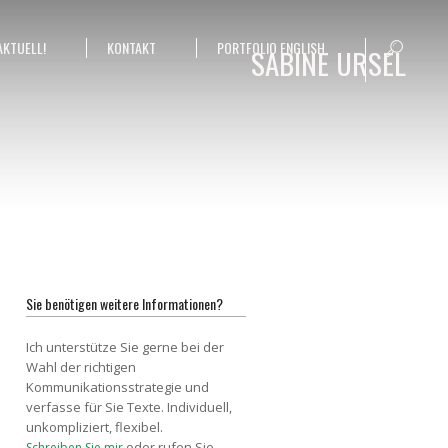
AKTUELL!
KONTAKT
PORTFOLIO ENGLISH
SABINE URSEL
Sie benötigen weitere Informationen?
Ich unterstütze Sie gerne bei der
Wahl der richtigen
Kommunikationsstrategie und
verfasse für Sie Texte. Individuell,
unkompliziert, flexibel.
oder rufen Sie
Schreiben Sie mir