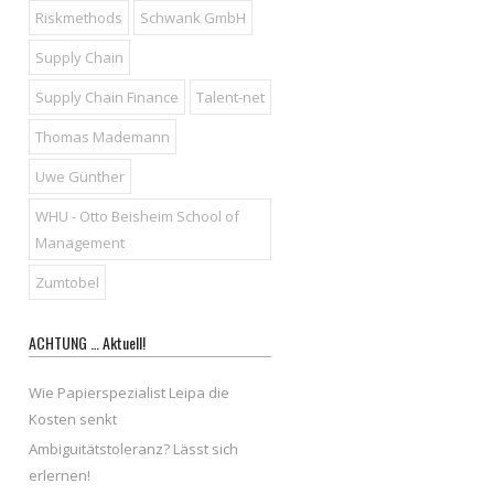
Riskmethods
Schwank GmbH
Supply Chain
Supply Chain Finance
Talent-net
Thomas Mademann
Uwe Günther
WHU - Otto Beisheim School of
Management
Zumtobel
ACHTUNG … Aktuell!
Wie Papierspezialist Leipa die
Kosten senkt
Ambiguitätstoleranz? Lässt sich
erlernen!