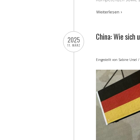
Weiterlesen
China: Wie sich 
2025
11. MÄRZ
Eingestellt von
Sabine Ursel
/