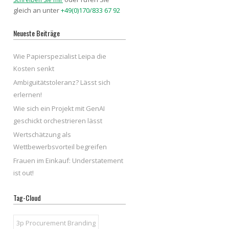
gleich an unter
+49(0)170/833 67 92
Neueste Beiträge
Wie Papierspezialist Leipa die
Kosten senkt
Ambiguitätstoleranz? Lässt sich
erlernen!
Wie sich ein Projekt mit GenAI
geschickt orchestrieren lässt
Wertschätzung als
Wettbewerbsvorteil begreifen
Frauen im Einkauf: Understatement
ist out!
Tag-Cloud
3p Procurement Branding