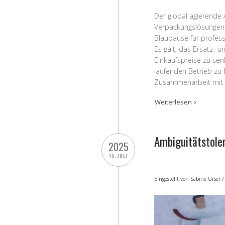
Der global agierende
Verpackungslösungen m
Blaupause für profess
Es galt, das Ersatz- 
Einkaufspreise zu se
laufenden Betrieb zu b
Zusammenarbeit mit s
Weiterlesen
Ambiguitätstoler
2025
15. JULI
Eingestellt von
Sabine Ursel
/