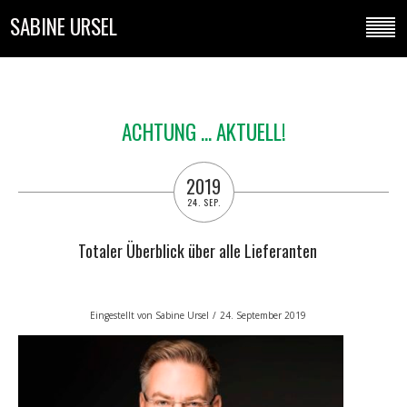
SABINE URSEL
ACHTUNG ... AKTUELL!
2019
24. SEP.
Totaler Überblick über alle Lieferanten
Eingestellt von
Sabine Ursel
/
24. September 2019