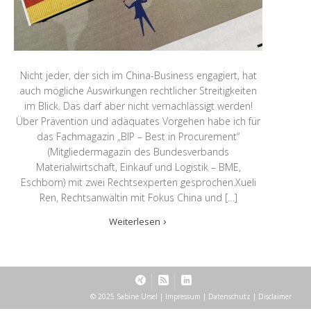
Nicht jeder, der sich im China-Business engagiert, hat
auch mögliche Auswirkungen rechtlicher Streitigkeiten
im Blick. Das darf aber nicht vernachlässigt werden!
Über Prävention und adäquates Vorgehen habe ich für
das Fachmagazin „BIP – Best in Procurement“
(Mitgliedermagazin des Bundesverbands
Materialwirtschaft, Einkauf und Logistik – BME,
Eschborn) mit zwei Rechtsexperten gesprochen.Xueli
Ren, Rechtsanwältin mit Fokus China und […]
Weiterlesen
© 2025 Sabine Ursel |
Impressum
|
Datenschutz
|
Disclaimer