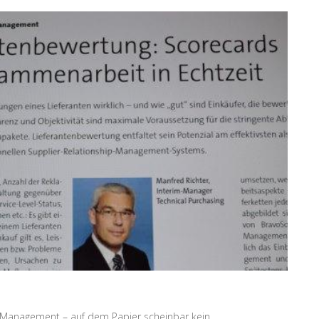
p Management – auf dem Papier scheinbar kein