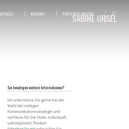
AKTUELL!
KONTAKT
PORTFOLIO ENGLISH
SABINE URSEL
Sie benötigen weitere Informationen?
Ich unterstütze Sie gerne bei der
Wahl der richtigen
Kommunikationsstrategie und
verfasse für Sie Texte. Individuell,
unkompliziert, flexibel.
oder rufen Sie
Schreiben Sie mir