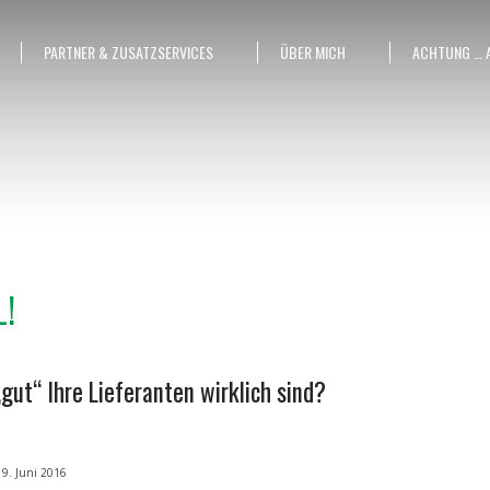
PARTNER & ZUSATZSERVICES
ÜBER MICH
ACHTUNG … 
L!
gut“ Ihre Lieferanten wirklich sind?
9. Juni 2016