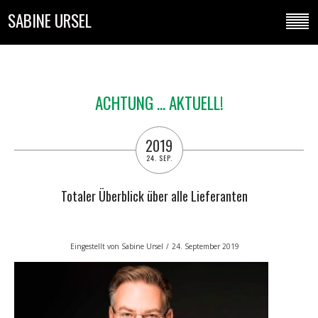
SABINE URSEL
ACHTUNG ... AKTUELL!
2019
24. SEP.
Totaler Überblick über alle Lieferanten
Eingestellt von
Sabine Ursel
/
24. September 2019