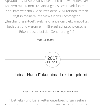
Spraydosen, Nespresso-Kapseln und Rimowa-Koffer. Der
Konzern mit Stammsitz Göppingen ist Weltmarktführer in
der Umformtechnik. Vice President SCM Torsten Petrick
sagt in meinem Interview für das Fachmagazin
„Beschaffung aktuell“, welche Chance die Elektromobilität
bedeutet und warum er im Einkauf auf psychologische
Erkenntnisse bei der Generierung […]
Weiterlesen
2017
25. SEP.
Leica: Nach Fukushima Lektion gelernt
Eingestellt von
Sabine Ursel
/
25. September 2017
In Betriebs- und Lieferkettenunterbrechungen sehen