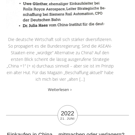
Die deutsche Wirtschaft soll sich stärker diversifizieren.
So propagiert es die Bundesregierung. Sind die ASEAN-
Staaten eine „würdige“ Alternative zu China? Auf den
ersten Blick scheint die lässig ausgerufene Strategie
„China +1“ (+ x) durchaus sinnvoll – aber sie ist im Prinzip
ein alter Hut. Für das Magazin „Beschaffung aktuell“ habe
ich mich bei vier „alten […]
Weiterlesen
2022
21. JUNI
Einkaufen in China – mitmachen oder verlagern?