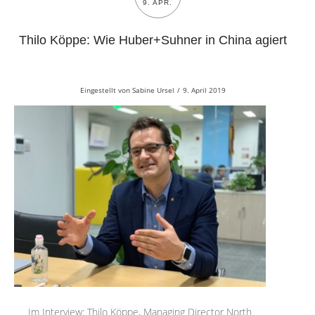
9. APR.
Thilo Köppe: Wie Huber+Suhner in China agiert
Eingestellt von
Sabine Ursel
/
9. April 2019
Im Interview: Thilo Köppe, Managing Director North