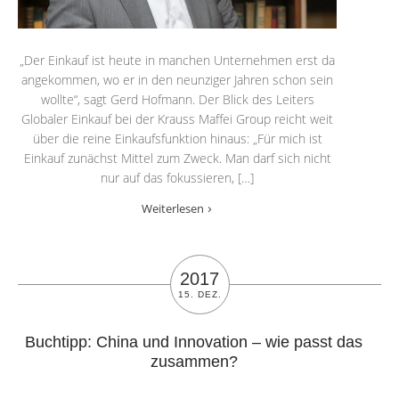
„Der Einkauf ist heute in manchen Unternehmen erst da
angekommen, wo er in den neunziger Jahren schon sein
wollte“, sagt Gerd Hofmann. Der Blick des Leiters
Globaler Einkauf bei der Krauss Maffei Group reicht weit
über die reine Einkaufsfunktion hinaus: „Für mich ist
Einkauf zunächst Mittel zum Zweck. Man darf sich nicht
nur auf das fokussieren, […]
Weiterlesen
2017
15. DEZ.
Buchtipp: China und Innovation – wie passt das
zusammen?