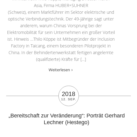
Asia, Firma HUBER+SUHNER
(Schweiz), einem Marktführer im Sektor elektrische und
optische Verbindungstechnik. Der 49-Jährige sagt unter
anderem, warum Chinas Vorsprung bei der
Elektromobilität für sein Unternehmen ein großer Vorteil
ist. Hinweis …Thilo Köppe ist Mitbegründer der Inclusion
Factory in Taicang, einem besonderen Pilotprojekt in
China. In der Behindertenwerkstatt fertigen angelernte
(qualifizierte) Kräfte für […]
Weiterlesen
2018
12. SEP.
„Bereitschaft zur Veränderung“: Porträt Gerhard
Lechner (Hestego)