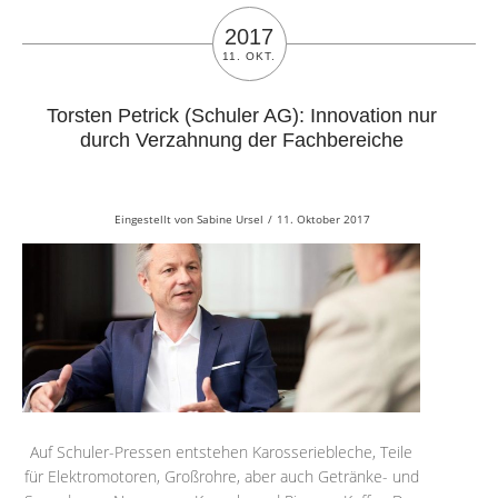
2017
11. OKT.
Torsten Petrick (Schuler AG): Innovation nur
durch Verzahnung der Fachbereiche
Eingestellt von
Sabine Ursel
/
11. Oktober 2017
Auf Schuler-Pressen entstehen Karosseriebleche, Teile
für Elektromotoren, Großrohre, aber auch Getränke- und