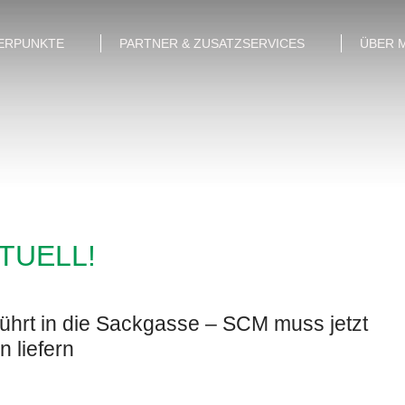
ERPUNKTE
PARTNER & ZUSATZSERVICES
ÜBER 
KTUELL!
ührt in die Sackgasse – SCM muss jetzt
n liefern