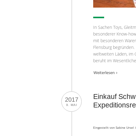
In Sachen Toys, Gleitm
besonderer Know-how-Tr
mit besonderen Waren
Flensburg begründen. 
weltweiten Läden, im 
beruht im Wesentliche
Weiterlesen
Einkauf Schwe
2017
Expeditionsre
9. MAI
Eingestellt von
Sabine Ursel