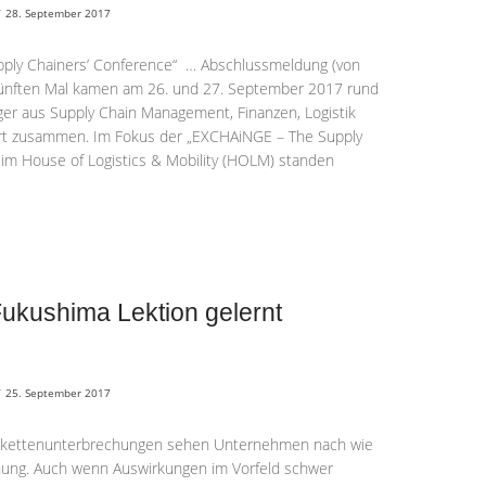
/
28. September 2017
ply Chainers’ Conference“ … Abschlussmeldung (von
fünften Mal kamen am 26. und 27. September 2017 rund
er aus Supply Chain Management, Finanzen, Logistik
urt zusammen. Im Fokus der „EXCHAiNGE – The Supply
 im House of Logistics & Mobility (HOLM) standen
ukushima Lektion gelernt
/
25. September 2017
ferkettenunterbrechungen sehen Unternehmen nach wie
hung. Auch wenn Auswirkungen im Vorfeld schwer