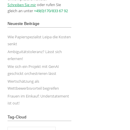
oder rufen Sie
Schreiben Sie mir
gleich an unter
+49(0)170/833 67 92
Neueste Beiträge
Wie Papierspezialist Leipa die Kosten
senkt
Ambiguitätstoleranz? Lässt sich
erlernen!
Wie sich ein Projekt mit GenAI
geschickt orchestrieren lässt
Wertschätzung als
Wettbewerbsvorteil begreifen
Frauen im Einkauf: Understatement
ist out!
Tag-Cloud