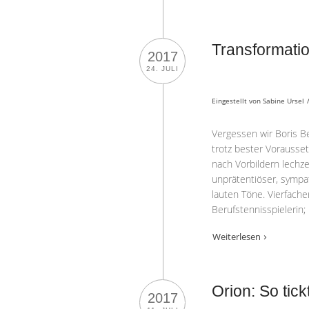
Transformati
2017
24. JULI
Eingestellt von
Sabine Ursel
Vergessen wir Boris Be
trotz bester Voraussetz
nach Vorbildern lechze
unprätentiöser, sympa
lauten Töne. Vierfache
Berufstennisspielerin;
Weiterlesen
Orion: So tick
2017