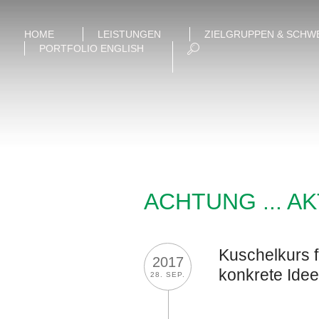
HOME
LEISTUNGEN
ZIELGRUPPEN & SCHW
PORTFOLIO ENGLISH
ACHTUNG ... A
Kuschelkurs f
2017
konkrete Idee
28. SEP.