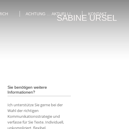
MICH
ACHTUNG … AKTUELL!
KONTAKT
SABINE URSEL
Sie benötigen weitere
Informationen?
Ich unterstütze Sie gerne bei der
Wahl der richtigen
Kommunikationsstrategie und
verfasse für Sie Texte. Individuell,
unkompliziert, flexibel.