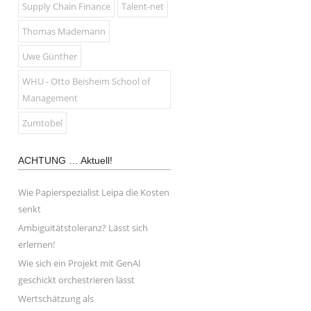
Supply Chain Finance
Talent-net
Thomas Mademann
Uwe Günther
WHU - Otto Beisheim School of
Management
Zumtobel
ACHTUNG … Aktuell!
Wie Papierspezialist Leipa die Kosten
senkt
Ambiguitätstoleranz? Lässt sich
erlernen!
Wie sich ein Projekt mit GenAI
geschickt orchestrieren lässt
Wertschätzung als