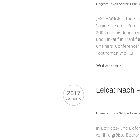
Eingestellt von
Sabine Ursel
„EXCHAiNGE – The Sup
Sabine Ursel) … Zum 
200 Entscheidungsträg
und Einkauf in Frankf
Chainers’ Conference“
Topthemen wie […]
Weiterlesen
Leica: Nach F
2017
25. SEP.
Eingestellt von
Sabine Ursel
In Betriebs- und Lie
vor ihre größte Bedro