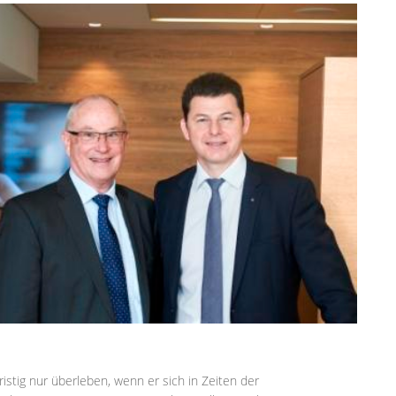
ristig nur überleben, wenn er sich in Zeiten der