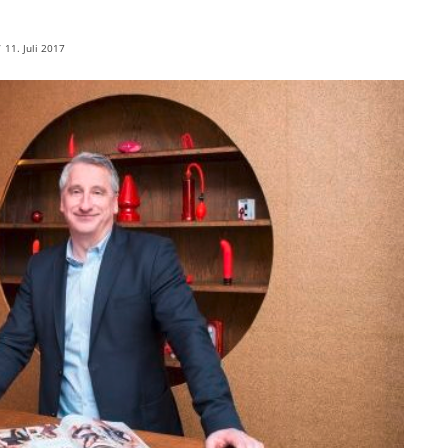
/
11. Juli 2017