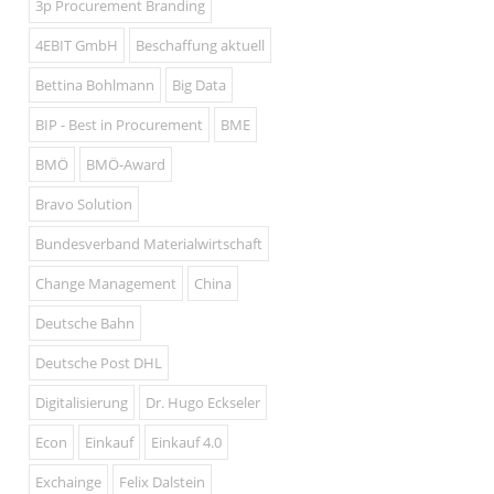
3p Procurement Branding
4EBIT GmbH
Beschaffung aktuell
Bettina Bohlmann
Big Data
BIP - Best in Procurement
BME
BMÖ
BMÖ-Award
Bravo Solution
Bundesverband Materialwirtschaft
Change Management
China
Deutsche Bahn
Deutsche Post DHL
Digitalisierung
Dr. Hugo Eckseler
Econ
Einkauf
Einkauf 4.0
Exchainge
Felix Dalstein