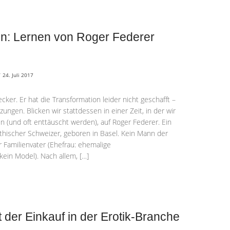
on: Lernen von Roger Federer
/
24. Juli 2017
cker. Er hat die Transformation leider nicht geschafft –
ungen. Blicken wir stattdessen in einer Zeit, in der wir
n (und oft enttäuscht werden), auf Roger Federer. Ein
thischer Schweizer, geboren in Basel. Kein Mann der
r Familienvater (Ehefrau: ehemalige
 kein Model). Nach allem, […]
t der Einkauf in der Erotik-Branche