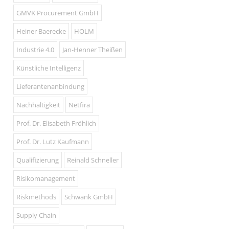
GMVK Procurement GmbH
Heiner Baerecke
HOLM
Industrie 4.0
Jan-Henner Theißen
Künstliche Intelligenz
Lieferantenanbindung
Nachhaltigkeit
Netfira
Prof. Dr. Elisabeth Fröhlich
Prof. Dr. Lutz Kaufmann
Qualifizierung
Reinald Schneller
Risikomanagement
Riskmethods
Schwank GmbH
Supply Chain