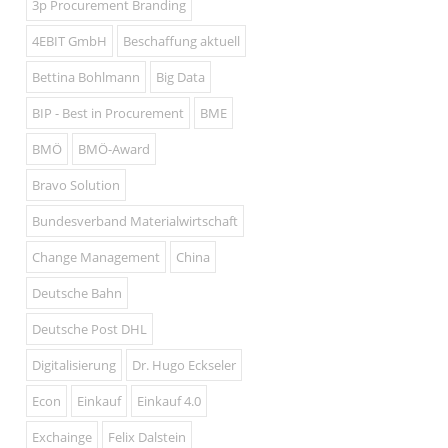
3p Procurement Branding
4EBIT GmbH
Beschaffung aktuell
Bettina Bohlmann
Big Data
BIP - Best in Procurement
BME
BMÖ
BMÖ-Award
Bravo Solution
Bundesverband Materialwirtschaft
Change Management
China
Deutsche Bahn
Deutsche Post DHL
Digitalisierung
Dr. Hugo Eckseler
Econ
Einkauf
Einkauf 4.0
Exchainge
Felix Dalstein