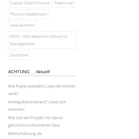
Supply Chain Finance
Talent-net
Thomas Mademann
Uwe Günther
WHU - Otto Beisheim School of
Management
Zumtobel
ACHTUNG … Aktuell!
Wie Papierspezialist Leipa die Kosten
senkt
Ambiguitätstoleranz? Lässt sich
erlernen!
Wie sich ein Projekt mit GenAI
geschickt orchestrieren lässt
Wertschätzung als