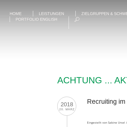
HOME
LEISTUNGEN
ZIELGRUPPEN & SCHW
PORTFOLIO ENGLISH
ACHTUNG ... A
Recruiting im 
2018
20. MÄRZ
Eingestellt von
Sabine Ursel