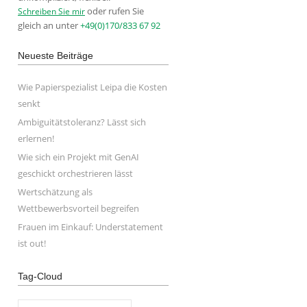
oder rufen Sie
Schreiben Sie mir
gleich an unter
+49(0)170/833 67 92
Neueste Beiträge
Wie Papierspezialist Leipa die Kosten
senkt
Ambiguitätstoleranz? Lässt sich
erlernen!
Wie sich ein Projekt mit GenAI
geschickt orchestrieren lässt
Wertschätzung als
Wettbewerbsvorteil begreifen
Frauen im Einkauf: Understatement
ist out!
Tag-Cloud