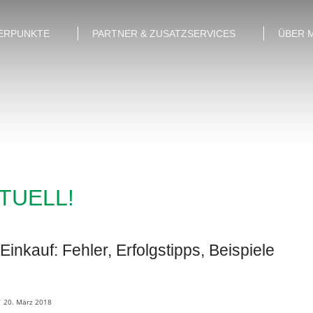
ERPUNKTE
PARTNER & ZUSATZSERVICES
ÜBER 
KTUELL!
Einkauf: Fehler, Erfolgstipps, Beispiele
/
20. März 2018