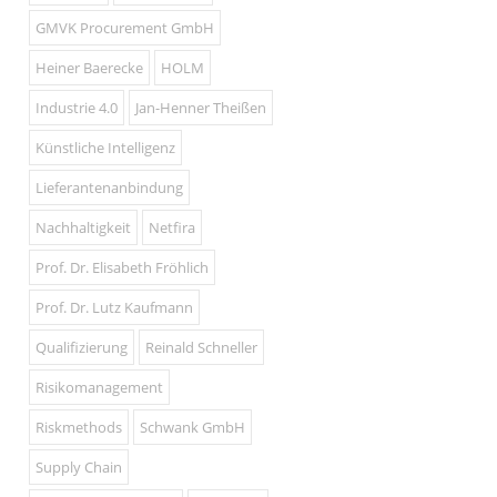
GMVK Procurement GmbH
Heiner Baerecke
HOLM
Industrie 4.0
Jan-Henner Theißen
Künstliche Intelligenz
Lieferantenanbindung
Nachhaltigkeit
Netfira
Prof. Dr. Elisabeth Fröhlich
Prof. Dr. Lutz Kaufmann
Qualifizierung
Reinald Schneller
Risikomanagement
Riskmethods
Schwank GmbH
Supply Chain