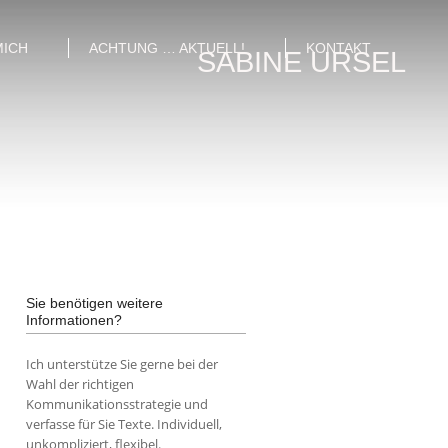
MICH
ACHTUNG … AKTUELL!
KONTAKT
SABINE URSEL
Sie benötigen weitere
Informationen?
Ich unterstütze Sie gerne bei der
Wahl der richtigen
Kommunikationsstrategie und
verfasse für Sie Texte. Individuell,
unkompliziert, flexibel.