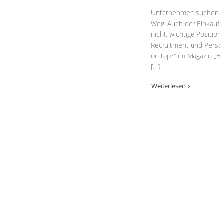
Unternehmen suchen hä
Weg. Auch der Einkauf 
nicht, wichtige Positi
Recruitment und Perso
on top?“ im Magazin „B
[…]
Weiterlesen