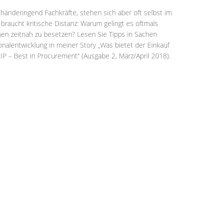
nderingend Fachkräfte, stehen sich aber oft selbst im
braucht kritische Distanz: Warum gelingt es oftmals
onen zeitnah zu besetzen? Lesen Sie Tipps in Sachen
nalentwicklung in meiner Story „Was bietet der Einkauf
IP – Best in Procurement“ (Ausgabe 2, März/April 2018).