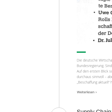
Die deutsche Wirtschaft
Bundesregierung. Sind
Auf den ersten Blick sc
durchaus sinnvoll – abe
„Beschaffung aktuell“ h
Weiterlesen
Supply Chain: