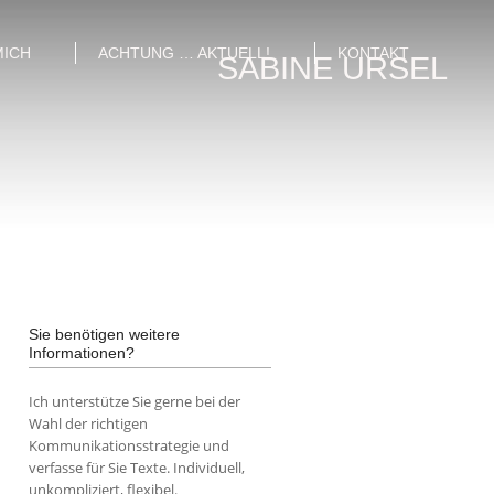
MICH
ACHTUNG … AKTUELL!
KONTAKT
SABINE URSEL
Sie benötigen weitere
Informationen?
Ich unterstütze Sie gerne bei der
Wahl der richtigen
Kommunikationsstrategie und
verfasse für Sie Texte. Individuell,
unkompliziert, flexibel.