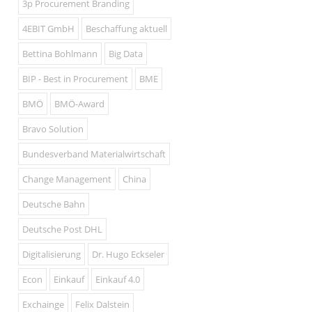
3p Procurement Branding
4EBIT GmbH
Beschaffung aktuell
Bettina Bohlmann
Big Data
BIP - Best in Procurement
BME
BMÖ
BMÖ-Award
Bravo Solution
Bundesverband Materialwirtschaft
Change Management
China
Deutsche Bahn
Deutsche Post DHL
Digitalisierung
Dr. Hugo Eckseler
Econ
Einkauf
Einkauf 4.0
Exchainge
Felix Dalstein