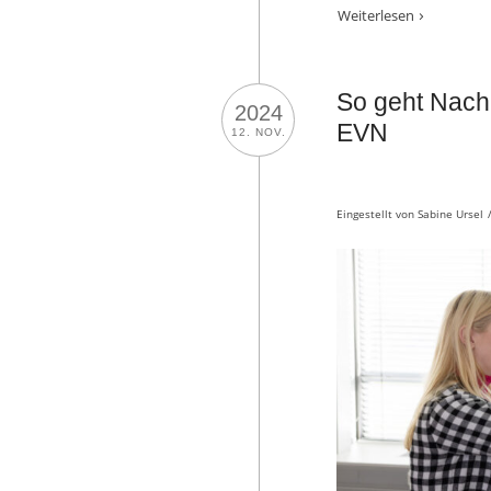
Weiterlesen
So geht Nachh
2024
EVN
12. NOV.
Eingestellt von
Sabine Ursel