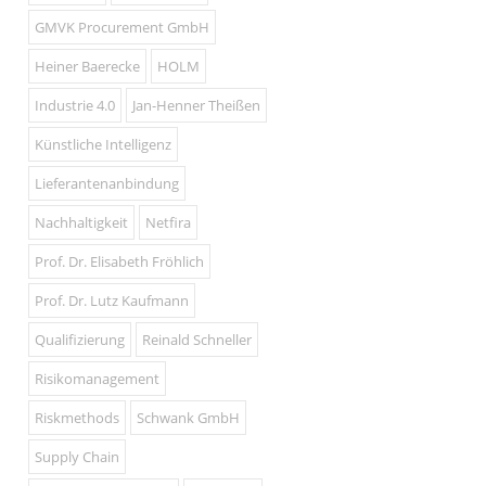
GMVK Procurement GmbH
Heiner Baerecke
HOLM
Industrie 4.0
Jan-Henner Theißen
Künstliche Intelligenz
Lieferantenanbindung
Nachhaltigkeit
Netfira
Prof. Dr. Elisabeth Fröhlich
Prof. Dr. Lutz Kaufmann
Qualifizierung
Reinald Schneller
Risikomanagement
Riskmethods
Schwank GmbH
Supply Chain