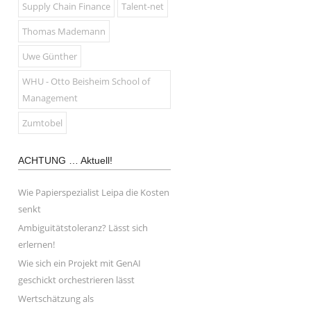
Supply Chain Finance
Talent-net
Thomas Mademann
Uwe Günther
WHU - Otto Beisheim School of
Management
Zumtobel
ACHTUNG … Aktuell!
Wie Papierspezialist Leipa die Kosten
senkt
Ambiguitätstoleranz? Lässt sich
erlernen!
Wie sich ein Projekt mit GenAI
geschickt orchestrieren lässt
Wertschätzung als