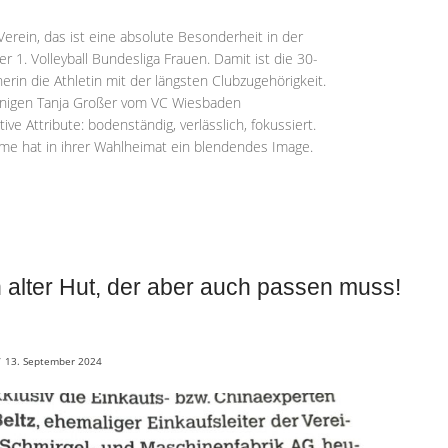
Verein, das ist eine absolute Besonderheit in der
r 1. Volleyball Bundesliga Frauen. Damit ist die 30-
nerin die Athletin mit der längsten Clubzugehörigkeit.
nigen Tanja Großer vom VC Wiesbaden
ve Attribute: bodenständig, verlässlich, fokussiert.
e hat in ihrer Wahlheimat ein blendendes Image.
 alter Hut, der aber auch passen muss!
/
13. September 2024