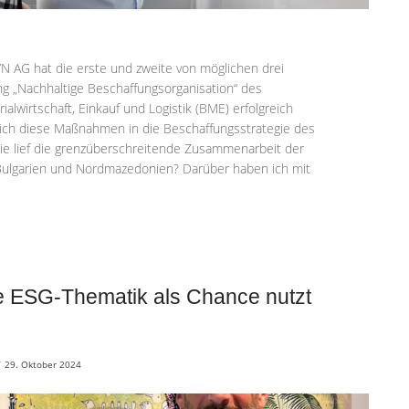
VN AG hat die erste und zweite von möglichen drei
ung „Nachhaltige Beschaffungsorganisation“ des
lwirtschaft, Einkauf und Logistik (BME) erfolgreich
 sich diese Maßnahmen in die Beschaffungsstrategie des
ie lief die grenzüberschreitende Zusammenarbeit der
Bulgarien und Nordmazedonien? Darüber haben ich mit
ie ESG-Thematik als Chance nutzt
/
29. Oktober 2024