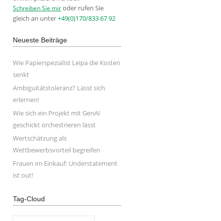
oder rufen Sie
Schreiben Sie mir
gleich an unter
+49(0)170/833 67 92
Neueste Beiträge
Wie Papierspezialist Leipa die Kosten
senkt
Ambiguitätstoleranz? Lässt sich
erlernen!
Wie sich ein Projekt mit GenAI
geschickt orchestrieren lässt
Wertschätzung als
Wettbewerbsvorteil begreifen
Frauen im Einkauf: Understatement
ist out!
Tag-Cloud