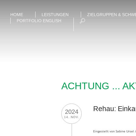
HOME
LEISTUNGEN
ZIELGRUPPEN & SCHW
PORTFOLIO ENGLISH
ACHTUNG ... A
Rehau: Einkau
2024
14. NOV.
Eingestellt von
Sabine Ursel