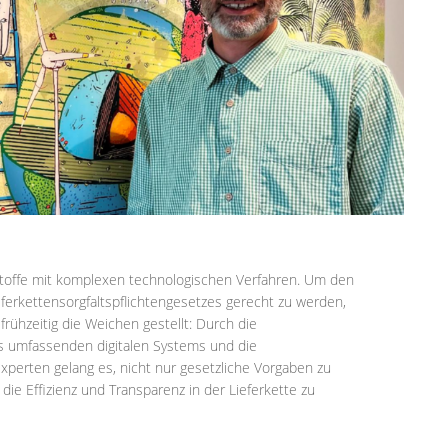
stoffe mit komplexen technologischen Verfahren. Um den
ferkettensorgfaltspflichtengesetzes gerecht zu werden,
rühzeitig die Weichen gestellt: Durch die
s umfassenden digitalen Systems und die
perten gelang es, nicht nur gesetzliche Vorgaben zu
 die Effizienz und Transparenz in der Lieferkette zu