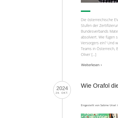
Die österreichische E
Stufen der Zertifizier
Bundesverbands Materia
absolviert. Wie fügen
Versorgers ein? Und w
Teams in Österreich, 
Oliver […]
Weiterlesen
Wie Orafol d
2024
29. OKT.
Eingestellt von
Sabine Ursel