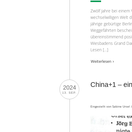
Zwölf Jahre bei einem 
wechselwilligen Welt de
jährige gebürtige Berli
Weggefährten beschei
übereinstimmend positi
Wiesbadens Grand Dam
Lesen […]
Weiterlesen
China+1 – ein
2024
13. SEP.
Eingestellt von
Sabine Ursel