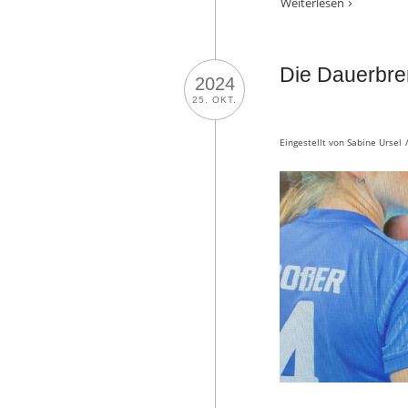
Weiterlesen
Die Dauerbre
2024
25. OKT.
Eingestellt von
Sabine Ursel