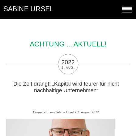
SABINE URSEL
ACHTUNG ... AKTUELL!
2022
2. AUG.
Die Zeit drängt! „Kapital wird teurer für nicht
nachhaltige Unternehmen“
Eingestellt von
Sabine Ursel
/
2. August 2022