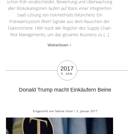
schon früh verabschiedet. Bewertung und Überwachung
aller Risikokategorien laufen auf Basis einer integrierten
SaaS-Lösung von riskmethods (München). Ein
Frühwarnsystem filtert Signale aus dem Rauschen der
Datenströme. HBK nutzt alle Register des Supply Chain
Risk Managements, um das gesamte Business zu […]
Weiterlesen
2017
5. JAN.
Donald Trump macht Einkäufern Beine
Eingestellt von
Sabine Ursel
/
5. Januar 2017