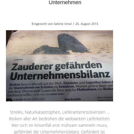
Unternehmen
Eingestellt von
Sabine Ursel
/
26. August 2015
Streiks, Naturkatastrophen, Lieferanteninsolvenzen …
Risiken aller Art bedrohen die weltweiten Lieferketten.
Wer sich im Krisenfall erst mühsam sammeln muss,
gefährdet die Unternehmensbilanz. Gefordert ist