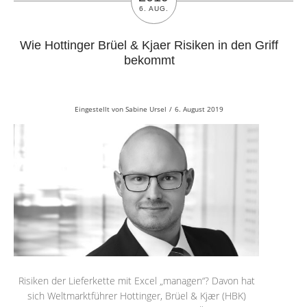
6. AUG.
Wie Hottinger Brüel & Kjaer Risiken in den Griff
bekommt
Eingestellt von
Sabine Ursel
/
6. August 2019
Risiken der Lieferkette mit Excel „managen“? Davon hat
sich Weltmarktführer Hottinger, Brüel & Kjær (HBK)