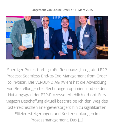
Eingestellt von
Sabine Ursel
/
11. März 2025
Sperriger Projekttitel – große Resonanz: „Integrated P2P
Process: Seamless End-to-End Management from Order
to Invoice“. Die VERBUND AG (Wien) hat die Abwicklung
von Bestellungen bis Rechnungen optimiert und so den
Nutzungsgrad der P2P-Prozesse erheblich erhöht. Fürs
Magazin Beschaffung aktuell beschreibe ich den Weg des
österreichischen Energieversorgers hin zu signifikanten
Effizienzsteigerungen und Kostensenkungen im
Prozessmanagement. Das […]