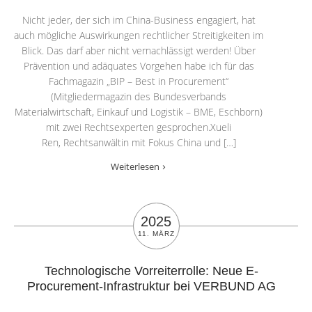
Nicht jeder, der sich im China-Business engagiert, hat
auch mögliche Auswirkungen rechtlicher Streitigkeiten im
Blick. Das darf aber nicht vernachlässigt werden! Über
Prävention und adäquates Vorgehen habe ich für das
Fachmagazin „BIP – Best in Procurement“
(Mitgliedermagazin des Bundesverbands
Materialwirtschaft, Einkauf und Logistik – BME, Eschborn)
mit zwei Rechtsexperten gesprochen.Xueli
Ren, Rechtsanwältin mit Fokus China und […]
Weiterlesen
2025
11. MÄRZ
Technologische Vorreiterrolle: Neue E-
Procurement-Infrastruktur bei VERBUND AG