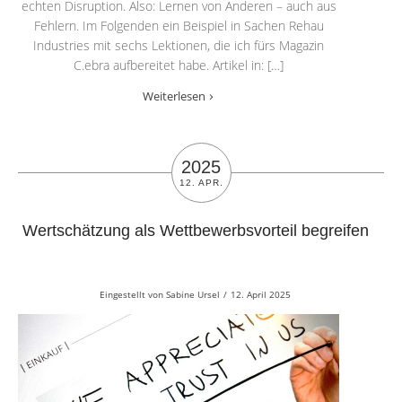
echten Disruption. Also: Lernen von Anderen – auch aus
Fehlern. Im Folgenden ein Beispiel in Sachen Rehau
Industries mit sechs Lektionen, die ich fürs Magazin
C.ebra aufbereitet habe. Artikel in: […]
Weiterlesen
2025
12. APR.
Wertschätzung als Wettbewerbsvorteil begreifen
Eingestellt von
Sabine Ursel
/
12. April 2025