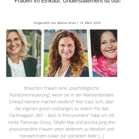
Frauen im Einkauf: Understatement ist out!
Eingestellt von
Sabine Ursel
/
14. März 2025
Brauchen Frauen eine „psychologische
Rundumerneuerung“, wenn sie in der Männerdomäne
Einkauf Karriere machen (wollen)? Wer traut sich, über
die eigenen guten Leistungen zu reden? Für das
Fachmagazin „BIP – Best in Procurement“ habe ich mit
Heike Fastenau-Gross, Sibylle May und Jessika Jung drei
praxiserprobte Frauen unter anderem zu Mindset und
Kompetenzen sowie zur speziellen Rolle […]