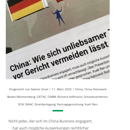
Eingestellt von
Sabine Ursel
/
11. März 2025
/
China
,
China Netzwerk
Baden-Württemberg
,
CIETAC
,
CNBW
,
Richard Hoffmann
,
Schiedsverfahren
,
SCIA
,
SHIAC
,
Streitbeilegung
,
Vertragsgestaltung
,
Xueli Ren
Nicht jeder, der sich im China-Business engagiert,
hat auch mögliche Auswirkungen rechtlicher