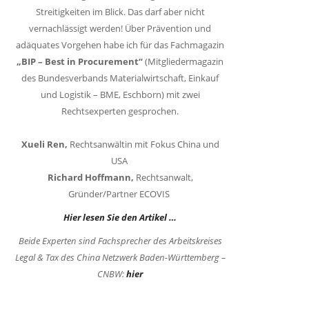
Streitigkeiten im Blick. Das darf aber nicht
vernachlässigt werden! Über Prävention und
adäquates Vorgehen habe ich für das Fachmagazin
„BIP – Best in Procurement“
(Mitgliedermagazin
des Bundesverbands Materialwirtschaft, Einkauf
und Logistik – BME, Eschborn) mit zwei
Rechtsexperten gesprochen.
Xueli Ren,
Rechtsanwältin mit Fokus China und
USA
Richard Hoffmann,
Rechtsanwalt,
Gründer/Partner ECOVIS
Hier lesen Sie den Artikel …
Beide Experten sind Fachsprecher des Arbeitskreises
Legal & Tax des China Netzwerk Baden-Württemberg –
CNBW:
hier