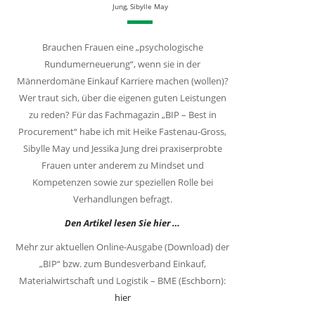
Jung
,
Sibylle May
Brauchen Frauen eine „psychologische
Rundumerneuerung“, wenn sie in der
Männerdomäne Einkauf Karriere machen (wollen)?
Wer traut sich, über die eigenen guten Leistungen
zu reden? Für das Fachmagazin „BIP – Best in
Procurement“ habe ich mit Heike Fastenau-Gross,
Sibylle May und Jessika Jung drei praxiserprobte
Frauen unter anderem zu Mindset und
Kompetenzen sowie zur speziellen Rolle bei
Verhandlungen befragt.
Den Artikel lesen Sie hier …
Mehr zur aktuellen Online-Ausgabe (Download) der
„BIP“ bzw. zum Bundesverband Einkauf,
Materialwirtschaft und Logistik – BME (Eschborn):
hier