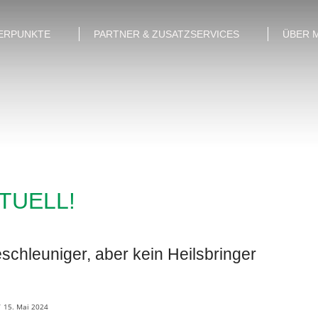
ERPUNKTE
PARTNER & ZUSATZSERVICES
ÜBER 
KTUELL!
schleuniger, aber kein Heilsbringer
/
15. Mai 2024