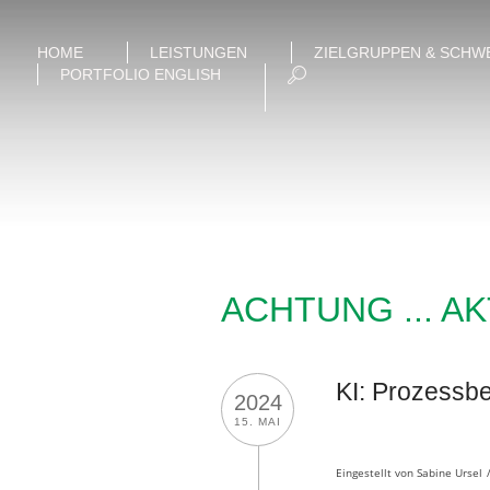
HOME
LEISTUNGEN
ZIELGRUPPEN & SCHW
PORTFOLIO ENGLISH
ACHTUNG ... A
KI: Prozessbe
2024
15. MAI
Eingestellt von
Sabine Ursel