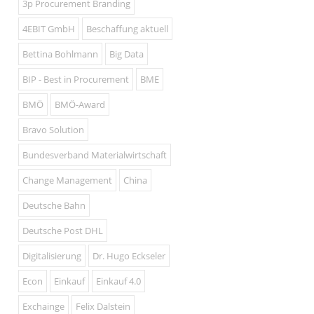
3p Procurement Branding
4EBIT GmbH
Beschaffung aktuell
Bettina Bohlmann
Big Data
BIP - Best in Procurement
BME
BMÖ
BMÖ-Award
Bravo Solution
Bundesverband Materialwirtschaft
Change Management
China
Deutsche Bahn
Deutsche Post DHL
Digitalisierung
Dr. Hugo Eckseler
Econ
Einkauf
Einkauf 4.0
Exchainge
Felix Dalstein