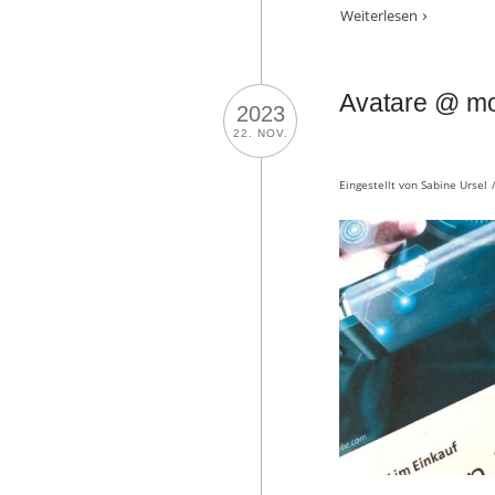
Weiterlesen
Avatare @ mo
2023
22. NOV.
Eingestellt von
Sabine Ursel