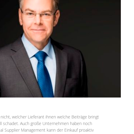
 nicht, welcher Lieferant ihnen welche Beiträge bringt
ell schadet. Auch große Unternehmen haben noch
tal Supplier Management kann der Einkauf proaktiv