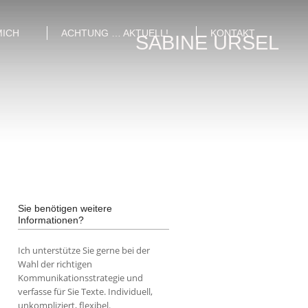
MICH
ACHTUNG … AKTUELL!
KONTAKT
SABINE URSEL
Sie benötigen weitere
Informationen?
Ich unterstütze Sie gerne bei der
Wahl der richtigen
Kommunikationsstrategie und
verfasse für Sie Texte. Individuell,
unkompliziert, flexibel.