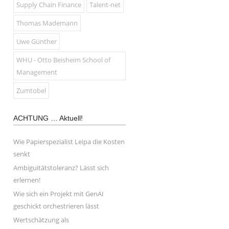
Supply Chain Finance
Talent-net
Thomas Mademann
Uwe Günther
WHU - Otto Beisheim School of
Management
Zumtobel
ACHTUNG … Aktuell!
Wie Papierspezialist Leipa die Kosten
senkt
Ambiguitätstoleranz? Lässt sich
erlernen!
Wie sich ein Projekt mit GenAI
geschickt orchestrieren lässt
Wertschätzung als