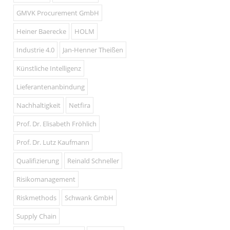
GMVK Procurement GmbH
Heiner Baerecke
HOLM
Industrie 4.0
Jan-Henner Theißen
Künstliche Intelligenz
Lieferantenanbindung
Nachhaltigkeit
Netfira
Prof. Dr. Elisabeth Fröhlich
Prof. Dr. Lutz Kaufmann
Qualifizierung
Reinald Schneller
Risikomanagement
Riskmethods
Schwank GmbH
Supply Chain