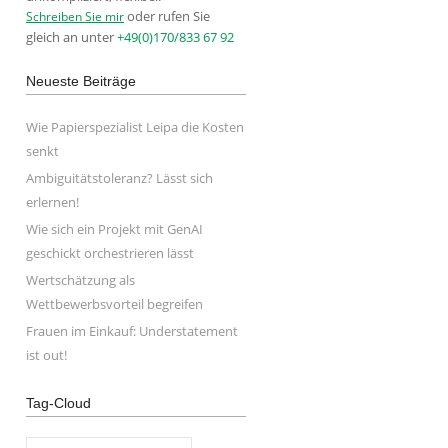
oder rufen Sie
Schreiben Sie mir
gleich an unter
+49(0)170/833 67 92
Neueste Beiträge
Wie Papierspezialist Leipa die Kosten
senkt
Ambiguitätstoleranz? Lässt sich
erlernen!
Wie sich ein Projekt mit GenAI
geschickt orchestrieren lässt
Wertschätzung als
Wettbewerbsvorteil begreifen
Frauen im Einkauf: Understatement
ist out!
Tag-Cloud