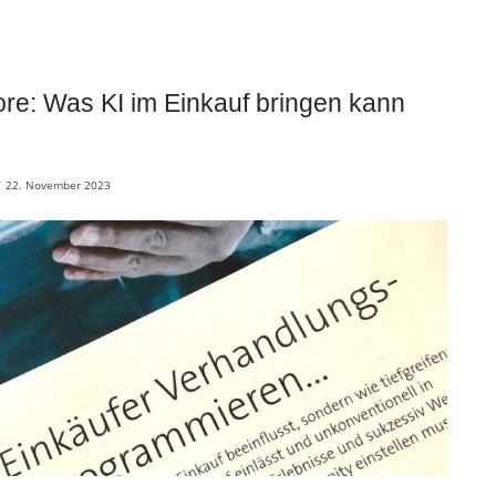
re: Was KI im Einkauf bringen kann
/
22. November 2023