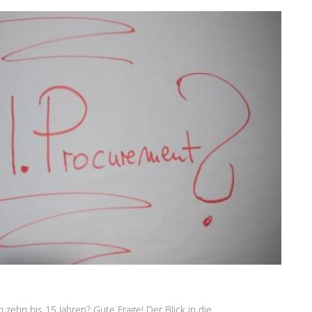
n zehn bis 15 Jahren? Gute Frage! Der Blick in die