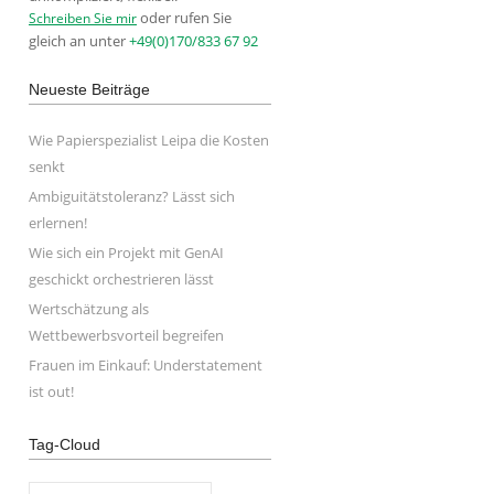
oder rufen Sie
Schreiben Sie mir
gleich an unter
+49(0)170/833 67 92
Neueste Beiträge
Wie Papierspezialist Leipa die Kosten
senkt
Ambiguitätstoleranz? Lässt sich
erlernen!
Wie sich ein Projekt mit GenAI
geschickt orchestrieren lässt
Wertschätzung als
Wettbewerbsvorteil begreifen
Frauen im Einkauf: Understatement
ist out!
Tag-Cloud