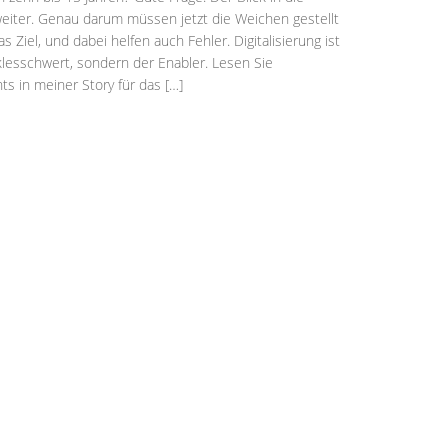
weiter. Genau darum müssen jetzt die Weichen gestellt
 Ziel, und dabei helfen auch Fehler. Digitalisierung ist
lesschwert, sondern der Enabler. Lesen Sie
s in meiner Story für das […]