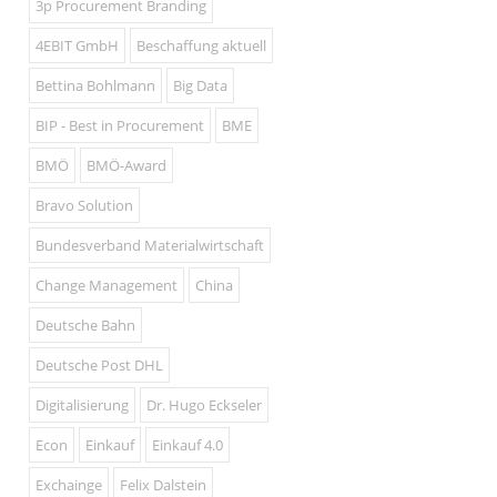
3p Procurement Branding
4EBIT GmbH
Beschaffung aktuell
Bettina Bohlmann
Big Data
BIP - Best in Procurement
BME
BMÖ
BMÖ-Award
Bravo Solution
Bundesverband Materialwirtschaft
Change Management
China
Deutsche Bahn
Deutsche Post DHL
Digitalisierung
Dr. Hugo Eckseler
Econ
Einkauf
Einkauf 4.0
Exchainge
Felix Dalstein