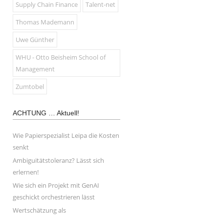
Supply Chain Finance
Talent-net
Thomas Mademann
Uwe Günther
WHU - Otto Beisheim School of
Management
Zumtobel
ACHTUNG … Aktuell!
Wie Papierspezialist Leipa die Kosten
senkt
Ambiguitätstoleranz? Lässt sich
erlernen!
Wie sich ein Projekt mit GenAI
geschickt orchestrieren lässt
Wertschätzung als