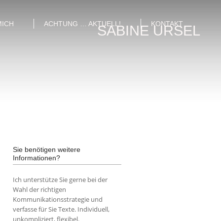
MICH
ACHTUNG … AKTUELL!
KONTAKT
SABINE URSEL
Sie benötigen weitere
Informationen?
Ich unterstütze Sie gerne bei der
Wahl der richtigen
Kommunikationsstrategie und
verfasse für Sie Texte. Individuell,
unkompliziert, flexibel.