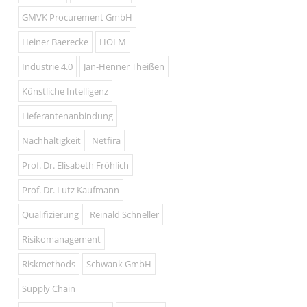
GMVK Procurement GmbH
Heiner Baerecke
HOLM
Industrie 4.0
Jan-Henner Theißen
Künstliche Intelligenz
Lieferantenanbindung
Nachhaltigkeit
Netfira
Prof. Dr. Elisabeth Fröhlich
Prof. Dr. Lutz Kaufmann
Qualifizierung
Reinald Schneller
Risikomanagement
Riskmethods
Schwank GmbH
Supply Chain