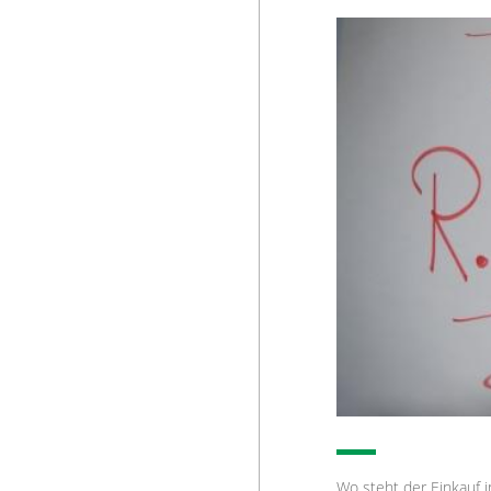
Wo steht der Einkauf i