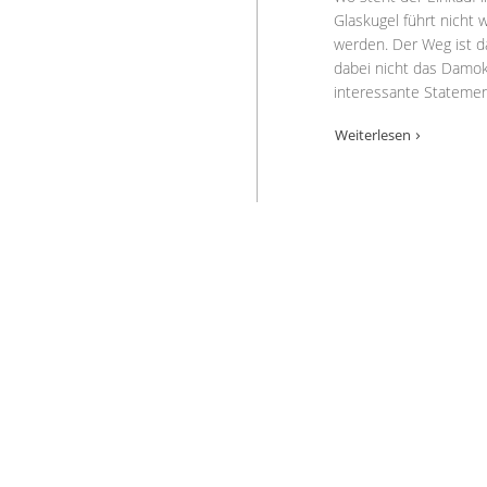
Glaskugel führt nicht 
werden. Der Weg ist das
dabei nicht das Damok
interessante Statement
Weiterlesen