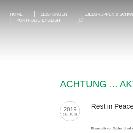
HOME
LEISTUNGEN
ZIELGRUPPEN & SCHW
PORTFOLIO ENGLISH
ACHTUNG ... A
Rest in Peac
2019
28. JUNI
Eingestellt von
Sabine Ursel