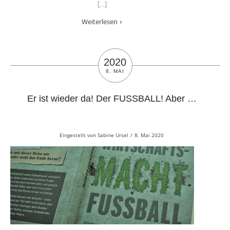
[…]
Weiterlesen
2020
8. MAI
Er ist wieder da! Der FUSSBALL! Aber …
Eingestellt von
Sabine Ursel
/
8. Mai 2020