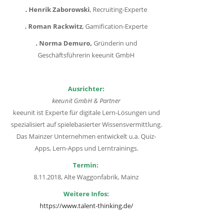
. Henrik Zaborowski
, Recruiting-Experte
. Roman Rackwitz
, Gamification-Experte
. Norma Demuro,
Gründerin und
Geschäftsführerin keeunit GmbH
Ausrichter:
keeunit GmbH & Partner
keeunit ist Experte für digitale Lern-Lösungen und
spezialisiert auf spielebasierter Wissensvermittlung.
Das Mainzer Unternehmen entwickelt u.a. Quiz-
Apps, Lern-Apps und Lerntrainings.
Termin:
8.11.2018, Alte Waggonfabrik, Mainz
Weitere Infos:
https://www.talent-thinking.de/