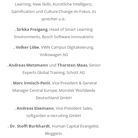
Learning, New Skills, Künstliche Intelligenz,
Gamification und Culture-Change im Fokus.
Es
sprechen u.a.:
. Sirkka Freigang
, Head of Smart Learning
Environments, Bosch Software Innovations
. Volker Löbe
, VWN Campus Digitalisierung,
Volkswagen AG
. Andreas Metzmann
und
Thorsten Maas
, Senior
Experts Global Training, Schott AG
. Marc Irmisch-Petit
, Vice President & General
Manager Central Europe, Monster Worldwide
Deutschland GmbH
. Andreas Eisemann
, Vice President Sales,
softgarden e-recruiting GmbH
. Dr. Steffi Burkhardt
, Human Capital Evangelist,
Bloggerin