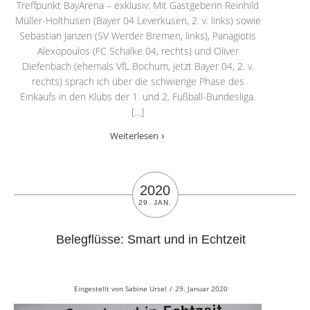
Treffpunkt BayArena – exklusiv: Mit Gastgeberin Reinhild
Müller-Holthusen (Bayer 04 Leverkusen, 2. v. links) sowie
Sebastian Janzen (SV Werder Bremen, links), Panagiotis
Alexopoulos (FC Schalke 04, rechts) und Oliver
Diefenbach (ehemals VfL Bochum, jetzt Bayer 04, 2. v.
rechts) sprach ich über die schwierige Phase des
Einkaufs in den Klubs der 1. und 2. Fußball-Bundesliga.
[…]
Weiterlesen
2020
29. JAN.
Belegflüsse: Smart und in Echtzeit
Eingestellt von
Sabine Ursel
/
29. Januar 2020