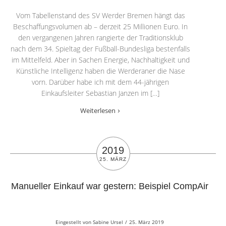
Vom Tabellenstand des SV Werder Bremen hängt das
Beschaffungsvolumen ab – derzeit 25 Millionen Euro. In
den vergangenen Jahren rangierte der Traditionsklub
nach dem 34. Spieltag der Fußball-Bundesliga bestenfalls
im Mittelfeld. Aber in Sachen Energie, Nachhaltigkeit und
Künstliche Intelligenz haben die Werderaner die Nase
vorn. Darüber habe ich mit dem 44-jährigen
Einkaufsleiter Sebastian Janzen im […]
Weiterlesen
2019
25. MÄRZ
Manueller Einkauf war gestern: Beispiel CompAir
Eingestellt von
Sabine Ursel
/
25. März 2019