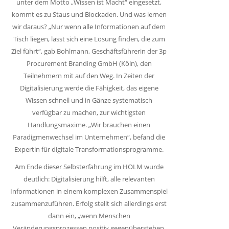
unter dem Motto „Wissen ist Macht“ eingesetzt,
kommt es zu Staus und Blockaden. Und was lernen
wir daraus? „Nur wenn alle Informationen auf dem
Tisch liegen, lässt sich eine Lösung finden, die zum
Ziel führt“, gab Bohlmann, Geschäftsführerin der 3p
Procurement Branding GmbH (Köln), den
Teilnehmern mit auf den Weg. In Zeiten der
Digitalisierung werde die Fähigkeit, das eigene
Wissen schnell und in Gänze systematisch
verfügbar zu machen, zur wichtigsten
Handlungsmaxime. „Wir brauchen einen
Paradigmenwechsel im Unternehmen“, befand die
Expertin für digitale Transformationsprogramme.
Am Ende dieser Selbsterfahrung im HOLM wurde
deutlich: Digitalisierung hilft, alle relevanten
Informationen in einem komplexen Zusammenspiel
zusammenzuführen. Erfolg stellt sich allerdings erst
dann ein, „wenn Menschen
Veränderungsprozessen positiv gegenüberstehen,