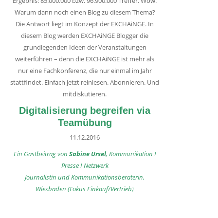
Ergebnis: 85.000.000 bzw. 96.900.000 Treffer. Wow.
Warum dann noch einen Blog zu diesem Thema?
Die Antwort liegt im Konzept der EXCHAiNGE. In
diesem Blog werden EXCHAiNGE Blogger die
grundlegenden Ideen der Veranstaltungen
weiterführen – denn die EXCHAiNGE ist mehr als
nur eine Fachkonferenz, die nur einmal im Jahr
stattfindet. Einfach jetzt reinlesen. Abonnieren. Und
mitdiskutieren.
Digitalisierung begreifen via
Teamübung
11.12.2016
Ein Gastbeitrag von
Sabine Ursel
, Kommunikation I
Presse I Netzwerk
Journalistin und Kommunikationsberaterin,
Wiesbaden (Fokus Einkauf/Vertrieb)