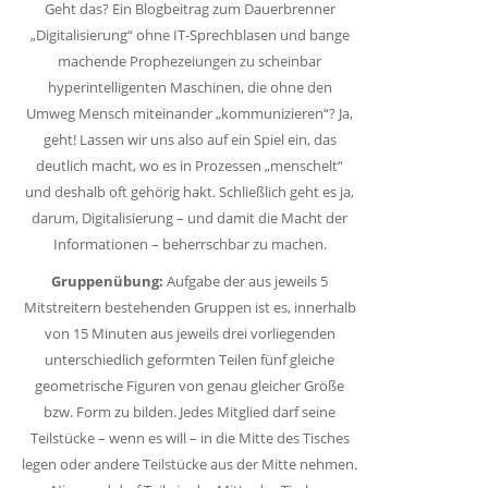
Geht das? Ein Blogbeitrag zum Dauerbrenner
„Digitalisierung“ ohne IT-Sprechblasen und bange
machende Prophezeiungen zu scheinbar
hyperintelligenten Maschinen, die ohne den
Umweg Mensch miteinander „kommunizieren“? Ja,
geht! Lassen wir uns also auf ein Spiel ein, das
deutlich macht, wo es in Prozessen „menschelt“
und deshalb oft gehörig hakt. Schließlich geht es ja,
darum, Digitalisierung – und damit die Macht der
Informationen – beherrschbar zu machen.
Gruppenübung:
Aufgabe der aus jeweils 5
Mitstreitern bestehenden Gruppen ist es, innerhalb
von 15 Minuten aus jeweils drei vorliegenden
unterschiedlich geformten Teilen fünf gleiche
geometrische Figuren von genau gleicher Größe
bzw. Form zu bilden. Jedes Mitglied darf seine
Teilstücke – wenn es will – in die Mitte des Tisches
legen oder andere Teilstücke aus der Mitte nehmen.