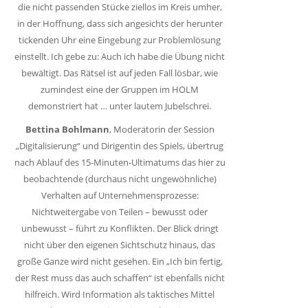
die nicht passenden Stücke ziellos im Kreis umher,
in der Hoffnung, dass sich angesichts der herunter
tickenden Uhr eine Eingebung zur Problemlösung
einstellt. Ich gebe zu: Auch ich habe die Übung nicht
bewältigt. Das Rätsel ist auf jeden Fall lösbar, wie
zumindest eine der Gruppen im HOLM
demonstriert hat … unter lautem Jubelschrei.
Bettina Bohlmann
, Moderatorin der Session
„Digitalisierung“ und Dirigentin des Spiels, übertrug
nach Ablauf des 15-Minuten-Ultimatums das hier zu
beobachtende (durchaus nicht ungewöhnliche)
Verhalten auf Unternehmensprozesse:
Nichtweitergabe von Teilen – bewusst oder
unbewusst – führt zu Konflikten. Der Blick dringt
nicht über den eigenen Sichtschutz hinaus, das
große Ganze wird nicht gesehen. Ein „Ich bin fertig,
der Rest muss das auch schaffen“ ist ebenfalls nicht
hilfreich. Wird Information als taktisches Mittel