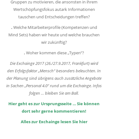
Gruppen zu motivieren, die ansonsten in ihrem
Wertschöpfungsfokus autark Informationen
tauschen und Entscheidungen treffen?
.
Welche Mitarbeiterprofile (Kompetenzen und
Mind Sets) haben wir heute und welche brauchen
wir zukünftig?
.
Woher kommen diese „Typen“?
Die Exchainge 2017 (26./27.9.2017, Frankfurt) wird
den Erfolgsfaktor „Mensch“ besonders beleuchten. In
der Planung sind übrigens auch zusätzliche Angebote
in Sachen „Personal 4.0“ rund um die Exchainge. Infos
folgen … bleiben Sie am Ball.
Hier geht es zur
Ursprungsseite
… Sie können
dort sehr gerne kommentieren!
Alles zur Exchainge lesen Sie hier