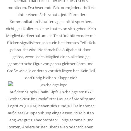
Niemand darf Teile in der Mitte des Tisches
montieren. Erschwerende Faktoren: Jeder arbeitet
hinter einem Sichtschutz. Jede Form der
Kommunikation ist untersagt … nicht sprechen,
nicht gestikulieren, keine Laute von sich geben. Kein
Mitglied darf verbal um ein Teilstück bitten oder mit
Blicken signalisieren, dass ein bestimmtes Teilstück
gebraucht wird. Nochmal: Die Aufgabe ist dann
gelöst, wenn jedes Mitglied eine vollständige
geometrische Figur von genau gleicher Form und
Größe wie alle anderen vor sich liegen hat. Kein Teil
darf übrig bleiben. Klappt nie?
Auf dem Supply-Chain-Gipfel Exchainge am 6./7.
Oktober 2016 im Frankfurter House of Mobility and
Logistics (HOLM) haben sich rund 180 Teilnehmer
auf diese Gruppenübung eingelassen. 15 Minuten
lang war gut zu beobachten: Einige sammeln und
horten, Andere brüten über Teilen oder schieben