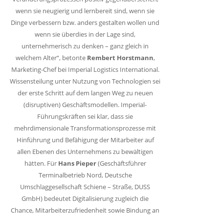
wenn sie neugierig und lernbereit sind, wenn sie
Dinge verbessern bzw. anders gestalten wollen und
wenn sie überdies in der Lage sind,
unternehmerisch zu denken – ganz gleich in
welchem Alter“, betonte
Rembert Horstmann
,
Marketing-Chef bei Imperial Logistics International.
Wissensteilung unter Nutzung von Technologien sei
der erste Schritt auf dem langen Weg zu neuen
(disruptiven) Geschäftsmodellen. Imperial-
Führungskräften sei klar, dass sie
mehrdimensionale Transformationsprozesse mit
Hinführung und Befähigung der Mitarbeiter auf
allen Ebenen des Unternehmens zu bewältigen
hätten. Für
Hans Pieper
(Geschäftsführer
Terminalbetrieb Nord, Deutsche
Umschlaggesellschaft Schiene – Straße, DUSS
GmbH) bedeutet Digitalisierung zugleich die
Chance, Mitarbeiterzufriedenheit sowie Bindung an