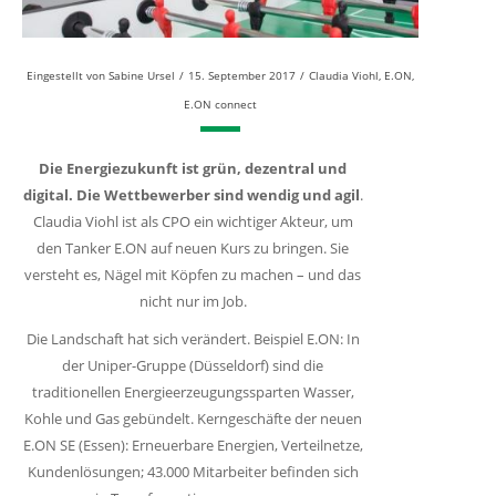
Eingestellt von
Sabine Ursel
/
15. September 2017
/
Claudia Viohl
,
E.ON
,
E.ON connect
Die Energiezukunft ist grün, dezentral und
digital. Die Wettbewerber sind wendig und agil
.
Claudia Viohl ist als CPO ein wichtiger Akteur, um
den Tanker E.ON auf neuen Kurs zu bringen. Sie
versteht es, Nägel mit Köpfen zu machen – und das
nicht nur im Job.
Die Landschaft hat sich verändert. Beispiel E.ON: In
der Uniper-Gruppe (Düsseldorf) sind die
traditionellen Energieerzeugungssparten Wasser,
Kohle und Gas gebündelt. Kerngeschäfte der neuen
E.ON SE (Essen): Erneuerbare Energien, Verteilnetze,
Kundenlösungen; 43.000 Mitarbeiter befinden sich