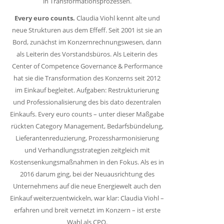
in Transformationsprozessen.
Every euro counts.
Claudia Viohl kennt alte und
neue Strukturen aus dem Effeff. Seit 2001 ist sie an
Bord, zunächst im Konzernrechnungswesen, dann
als Leiterin des Vorstandsbüros. Als Leiterin des
Center of Competence Governance & Performance
hat sie die Transformation des Konzerns seit 2012
im Einkauf begleitet. Aufgaben: Restrukturierung
und Professionalisierung des bis dato dezentralen
Einkaufs. Every euro counts – unter dieser Maßgabe
rückten Category Management, Bedarfsbündelung,
Lieferantenreduzierung, Prozessharmonisierung
und Verhandlungsstrategien zeitgleich mit
Kostensenkungsmaßnahmen in den Fokus. Als es in
2016 darum ging, bei der Neuausrichtung des
Unternehmens auf die neue Energiewelt auch den
Einkauf weiterzuentwickeln, war klar: Claudia Viohl –
erfahren und breit vernetzt im Konzern – ist erste
Wahl als CPO.