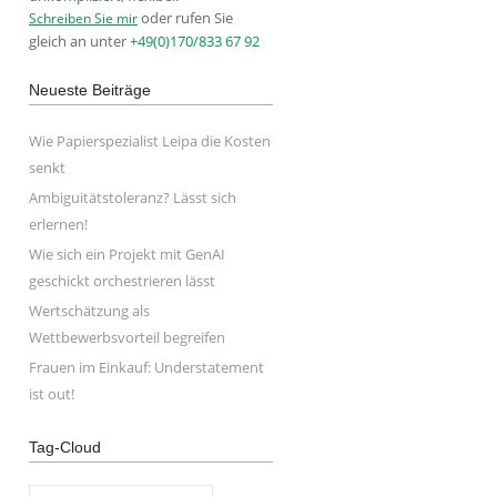
oder rufen Sie
Schreiben Sie mir
gleich an unter
+49(0)170/833 67 92
Neueste Beiträge
Wie Papierspezialist Leipa die Kosten
senkt
Ambiguitätstoleranz? Lässt sich
erlernen!
Wie sich ein Projekt mit GenAI
geschickt orchestrieren lässt
Wertschätzung als
Wettbewerbsvorteil begreifen
Frauen im Einkauf: Understatement
ist out!
Tag-Cloud