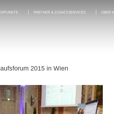
ERPUNKTE
PARTNER & ZUSATZSERVICES
ÜBER 
kaufsforum 2015 in Wien