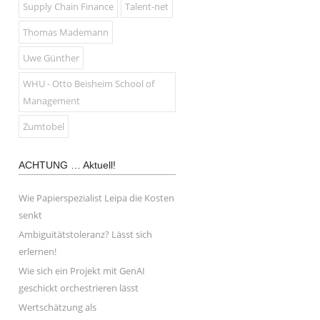
Supply Chain Finance
Talent-net
Thomas Mademann
Uwe Günther
WHU - Otto Beisheim School of
Management
Zumtobel
ACHTUNG … Aktuell!
Wie Papierspezialist Leipa die Kosten
senkt
Ambiguitätstoleranz? Lässt sich
erlernen!
Wie sich ein Projekt mit GenAI
geschickt orchestrieren lässt
Wertschätzung als