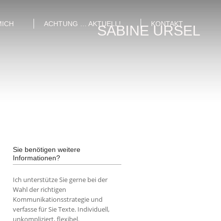
MICH
ACHTUNG … AKTUELL!
KONTAKT
SABINE URSEL
Sie benötigen weitere
Informationen?
Ich unterstütze Sie gerne bei der
Wahl der richtigen
Kommunikationsstrategie und
verfasse für Sie Texte. Individuell,
unkompliziert, flexibel.