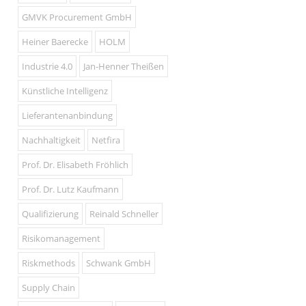
GMVK Procurement GmbH
Heiner Baerecke
HOLM
Industrie 4.0
Jan-Henner Theißen
Künstliche Intelligenz
Lieferantenanbindung
Nachhaltigkeit
Netfira
Prof. Dr. Elisabeth Fröhlich
Prof. Dr. Lutz Kaufmann
Qualifizierung
Reinald Schneller
Risikomanagement
Riskmethods
Schwank GmbH
Supply Chain