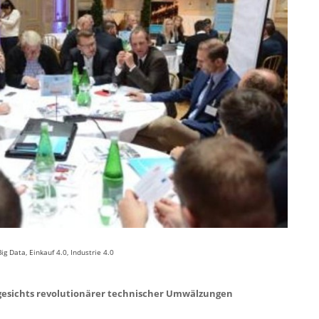
Big Data
,
Einkauf 4.0
,
Industrie 4.0
esichts revolutionärer technischer Umwälzungen