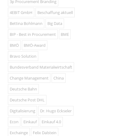
3p Procurement Branding
4EBIT GmbH
Beschaffung aktuell
Bettina Bohlmann
Big Data
BIP - Best in Procurement
BME
BMÖ
BMÖ-Award
Bravo Solution
Bundesverband Materialwirtschaft
Change Management
China
Deutsche Bahn
Deutsche Post DHL
Digitalisierung
Dr. Hugo Eckseler
Econ
Einkauf
Einkauf 4.0
Exchainge
Felix Dalstein