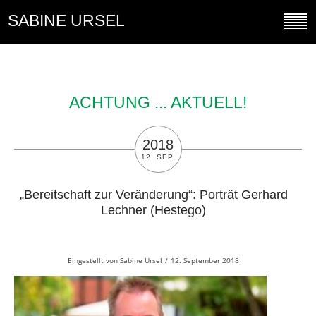
SABINE URSEL
ACHTUNG ... AKTUELL!
2018
12. SEP.
„Bereitschaft zur Veränderung“: Porträt Gerhard
Lechner (Hestego)
Eingestellt von
Sabine Ursel
/
12. September 2018