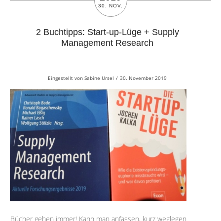
30. NOV.
2 Buchtipps: Start-up-Lüge + Supply
Management Research
Eingestellt von
Sabine Ursel
/
30. November 2019
Bücher gehen immer! Kann man anfassen, kurz weglegen