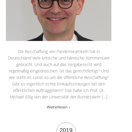
Die Beschaffung von Pandemieartikeln hat in
Deutschland viele kritische und hämische Kommentare
gebracht. Und auch auf das Vergaberecht wird
regelmäßig eingedroschen. Ist das gerechtfertigt? Und
wie steht es sonst so um die öffentliche Beschaffung?
Gibt es eigentlich echte Einkaufsstrategen bei den
öffentlichen Auftraggebern? Das habe ich Prof. Dr.
Michael Eßig von der Universität der Bundeswehr […]
Weiterlesen
2019