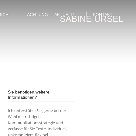
MICH
ACHTUNG … AKTUELL!
KONTAKT
SABINE URSEL
Sie benötigen weitere
Informationen?
Ich unterstütze Sie gerne bei der
Wahl der richtigen
Kommunikationsstrategie und
verfasse für Sie Texte. Individuell,
unkompliziert, flexibel.