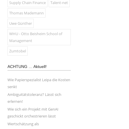
Supply Chain Finance
Talent-net
Thomas Mademann
Uwe Günther
WHU - Otto Beisheim School of
Management
Zumtobel
ACHTUNG … Aktuell!
Wie Papierspezialist Leipa die Kosten
senkt
Ambiguitätstoleranz? Lässt sich
erlernen!
Wie sich ein Projekt mit GenAI
geschickt orchestrieren lässt
Wertschätzung als