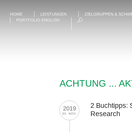
HOME
LEISTUNGEN
ZIELGRUPPEN & SCHW
PORTFOLIO ENGLISH
ACHTUNG ... A
2 Buchtipps:
2019
Research
30. NOV.