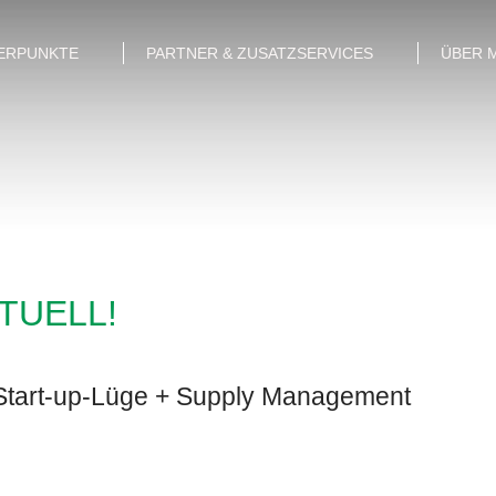
ERPUNKTE
PARTNER & ZUSATZSERVICES
ÜBER 
KTUELL!
 Start-up-Lüge + Supply Management