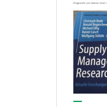
Eingestellt von
Sabine Ursel