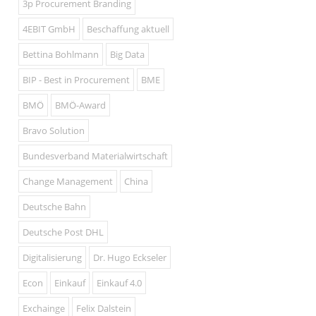
3p Procurement Branding
4EBIT GmbH
Beschaffung aktuell
Bettina Bohlmann
Big Data
BIP - Best in Procurement
BME
BMÖ
BMÖ-Award
Bravo Solution
Bundesverband Materialwirtschaft
Change Management
China
Deutsche Bahn
Deutsche Post DHL
Digitalisierung
Dr. Hugo Eckseler
Econ
Einkauf
Einkauf 4.0
Exchainge
Felix Dalstein