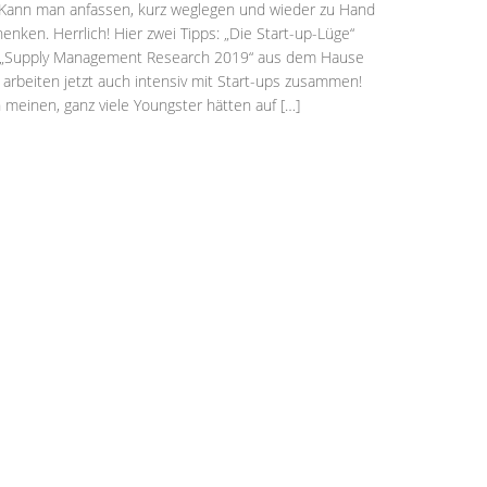
Kann man anfassen, kurz weglegen und wieder zu Hand
ken. Herrlich! Hier zwei Tipps: „Die Start-up-Lüge“
 + „Supply Management Research 2019“ aus dem Hause
arbeiten jetzt auch intensiv mit Start-ups zusammen!
 meinen, ganz viele Youngster hätten auf […]