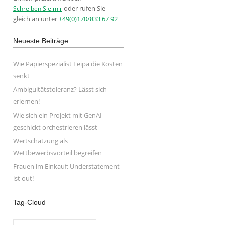
oder rufen Sie
Schreiben Sie mir
gleich an unter
+49(0)170/833 67 92
Neueste Beiträge
Wie Papierspezialist Leipa die Kosten
senkt
Ambiguitätstoleranz? Lässt sich
erlernen!
Wie sich ein Projekt mit GenAI
geschickt orchestrieren lässt
Wertschätzung als
Wettbewerbsvorteil begreifen
Frauen im Einkauf: Understatement
ist out!
Tag-Cloud