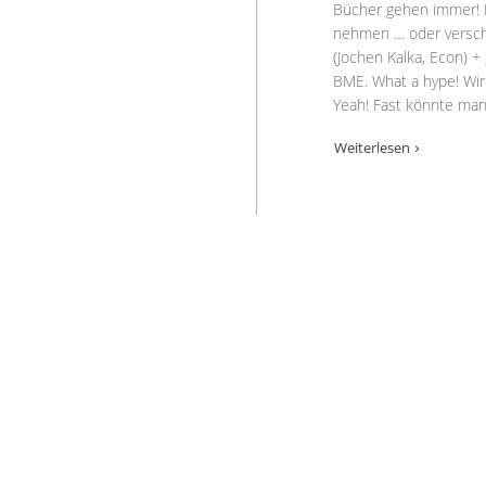
Bücher gehen immer! 
nehmen … oder verschen
(Jochen Kalka, Econ)
BME. What a hype! Wir 
Yeah! Fast könnte man
Weiterlesen