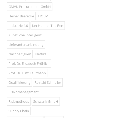
GMVK Procurement GmbH
Heiner Baerecke
HOLM
Industrie 4.0
Jan-Henner Theißen
Künstliche Intelligenz
Lieferantenanbindung
Nachhaltigkeit
Netfira
Prof. Dr. Elisabeth Fröhlich
Prof. Dr. Lutz Kaufmann
Qualifizierung
Reinald Schneller
Risikomanagement
Riskmethods
Schwank GmbH
Supply Chain