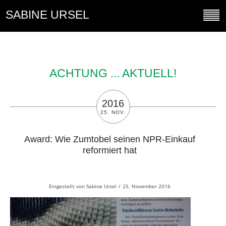
SABINE URSEL
ACHTUNG ... AKTUELL!
2016
25. NOV.
Award: Wie Zumtobel seinen NPR-Einkauf
reformiert hat
Eingestellt von
Sabine Ursel
/
25. November 2016