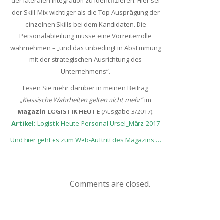
der lateralen Integration zu identifizieren. Hier sei
der Skill-Mix wichtiger als die Top-Ausprägung der
einzelnen Skills bei dem Kandidaten. Die
Personalabteilung müsse eine Vorreiterrolle
wahrnehmen – „und das unbedingt in Abstimmung
mit der strategischen Ausrichtung des
Unternehmens“.
Lesen Sie mehr darüber in meinen Beitrag
„Klassische Wahrheiten gelten nicht mehr“
im
Magazin LOGISTIK HEUTE
(Ausgabe 3/2017).
Artikel:
Logistik Heute-Personal-Ursel_März-2017
Und hier geht es zum Web-Auftritt des Magazins …
Comments are closed.