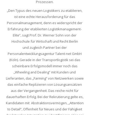
Prozessen.
„Den Typus des neuen Logistikers zu etablieren,
ist eine echte Herausforderung für das
Personalmanagement, denn es widerspricht der
Erfahrung der etablierten Logistikmanagement-
Elite“, sagt Prof. Dr. Werner Sohn von der
Hochschule für Wirtschaft und Recht Berlin
und zugleich Partner bei der
Personalentwicklungsagentur Talent-net GmbH
(Köln). Gerade in der Transportlogistik sei das
scheinbare Erfolgsmodell immer noch das
„Wheeling and Dealing“ mit Kunden und
Lieferanten, das „Farming“ von Netzwerken sowie
das einfache Replizieren von Lösungsansätzen
aus der Vergangenheit. Das reiche nicht für
dauerhaften Erfolg. Bei der Rekrutierung gelte es,
Kandidaten mit Abstraktionsvermögen, „Attention
to Detail“, Offenheit für Neues und der Fähigkeit