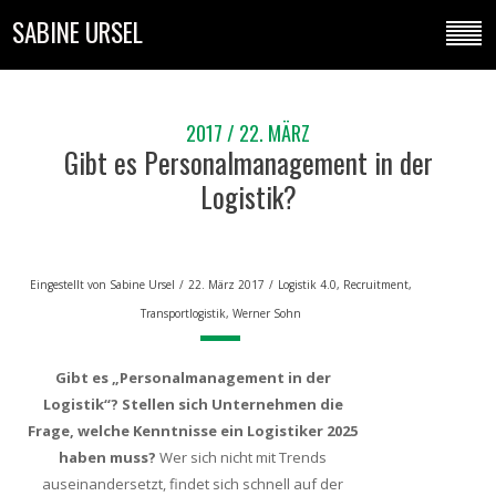
SABINE URSEL
2017 / 22. MÄRZ
Gibt es Personalmanagement in der
Logistik?
Eingestellt von
Sabine Ursel
/
22. März 2017
/
Logistik 4.0
,
Recruitment
,
Transportlogistik
,
Werner Sohn
Gibt es „Personalmanagement in der
Logistik“? Stellen sich Unternehmen die
Frage, welche Kenntnisse ein Logistiker 2025
haben muss?
Wer sich nicht mit Trends
auseinandersetzt, findet sich schnell auf der