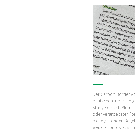
Der Carbon Border Ad
deutschen Industrie gü
Stahl, Zement, Alumini
oder verarbeiteter Fo
diese geltenden Rege
weiterer bürokratisch