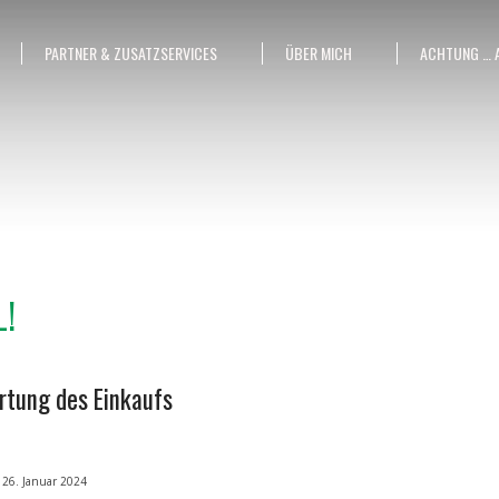
PARTNER & ZUSATZSERVICES
ÜBER MICH
ACHTUNG … 
L!
tung des Einkaufs
26. Januar 2024