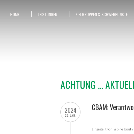
HOME
LEISTUNGEN
ZIELGRUPPEN & SCHWERPUNKTE
ACHTUNG ... AKTUEL
CBAM: Verantwor
2024
26. JAN.
Eingestellt von
Sabine Ursel
/