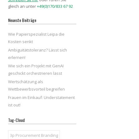
gleich an unter
+49(0)170/833 67 92
Neueste Beiträge
Wie Papierspezialist Leipa die
Kosten senkt
Ambiguitätstoleranz? Lässt sich
erlernen!
Wie sich ein Projekt mit GenAI
geschickt orchestrieren lässt
Wertschätzung als
Wettbewerbsvorteil begreifen
Frauen im Einkauf: Understatement
ist out!
Tag-Cloud
3p Procurement Branding