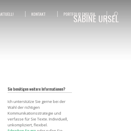
AKTUELL!
KONTAKT
PORTFOLIO ENGLISH
SABINE URSEL
Sie benötigen weitere Informationen?
Ich unterstütze Sie gerne bei der
Wahl der richtigen
Kommunikationsstrategie und
verfasse für Sie Texte. Individuell,
unkompliziert, flexibel.
oder rufen Sie
Schreiben Sie mir