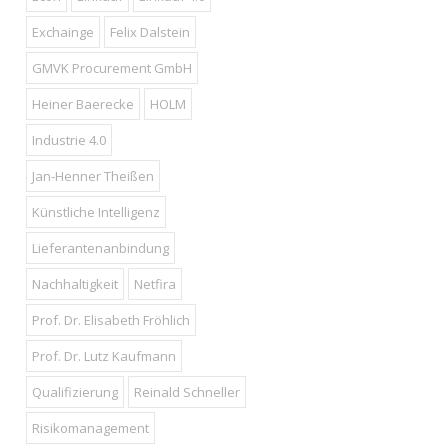
Exchainge
Felix Dalstein
GMVK Procurement GmbH
Heiner Baerecke
HOLM
Industrie 4.0
Jan-Henner Theißen
Künstliche Intelligenz
Lieferantenanbindung
Nachhaltigkeit
Netfira
Prof. Dr. Elisabeth Fröhlich
Prof. Dr. Lutz Kaufmann
Qualifizierung
Reinald Schneller
Risikomanagement