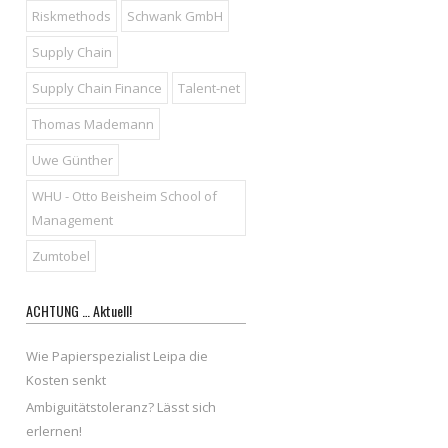
Riskmethods
Schwank GmbH
Supply Chain
Supply Chain Finance
Talent-net
Thomas Mademann
Uwe Günther
WHU - Otto Beisheim School of
Management
Zumtobel
ACHTUNG … Aktuell!
Wie Papierspezialist Leipa die
Kosten senkt
Ambiguitätstoleranz? Lässt sich
erlernen!