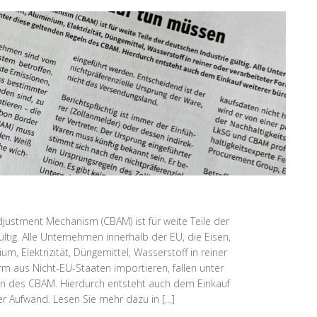
justment Mechanism (CBAM) ist für weite Teile der
ltig. Alle Unternehmen innerhalb der EU, die Eisen,
um, Elektrizität, Düngemittel, Wasserstoff in reiner
rm aus Nicht-EU-Staaten importieren, fallen unter
ln des CBAM. Hierdurch entsteht auch dem Einkauf
er Aufwand. Lesen Sie mehr dazu in […]