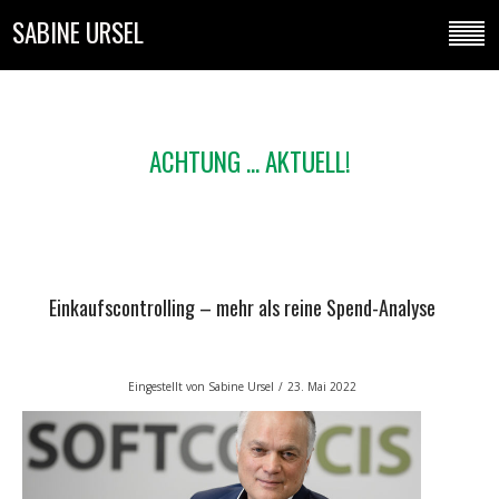
SABINE URSEL
ACHTUNG ... AKTUELL!
Einkaufscontrolling – mehr als reine Spend-Analyse
Eingestellt von
Sabine Ursel
/
23. Mai 2022