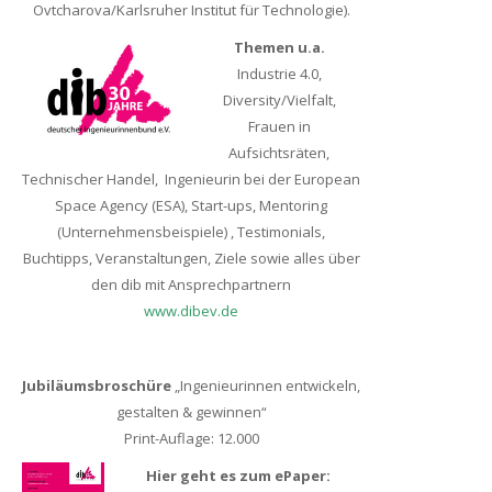
Ovtcharova/Karlsruher Institut für Technologie).
Themen u.a.
Industrie 4.0,
Diversity/Vielfalt,
Frauen in
Aufsichtsräten,
Technischer Handel, Ingenieurin bei der European
Space Agency (ESA), Start-ups, Mentoring
(Unternehmensbeispiele) , Testimonials,
Buchtipps, Veranstaltungen, Ziele sowie alles über
den dib mit Ansprechpartnern
www.dibev.de
Jubiläumsbroschüre
„Ingenieurinnen entwickeln,
gestalten & gewinnen“
Print-Auflage: 12.000
Hier geht es zum ePaper: