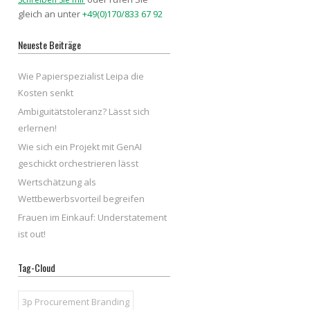
gleich an unter
+49(0)170/833 67 92
Neueste Beiträge
Wie Papierspezialist Leipa die
Kosten senkt
Ambiguitätstoleranz? Lässt sich
erlernen!
Wie sich ein Projekt mit GenAI
geschickt orchestrieren lässt
Wertschätzung als
Wettbewerbsvorteil begreifen
Frauen im Einkauf: Understatement
ist out!
Tag-Cloud
3p Procurement Branding