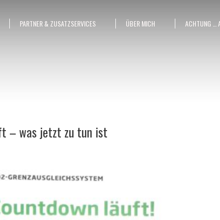
PARTNER & ZUSATZSERVICES
ÜBER MICH
ACHTUNG … 
 – was jetzt zu tun ist