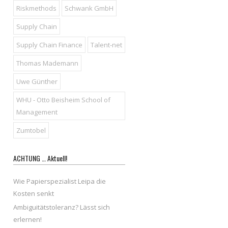
Riskmethods
Schwank GmbH
Supply Chain
Supply Chain Finance
Talent-net
Thomas Mademann
Uwe Günther
WHU - Otto Beisheim School of
Management
Zumtobel
ACHTUNG … Aktuell!
Wie Papierspezialist Leipa die
Kosten senkt
Ambiguitätstoleranz? Lässt sich
erlernen!