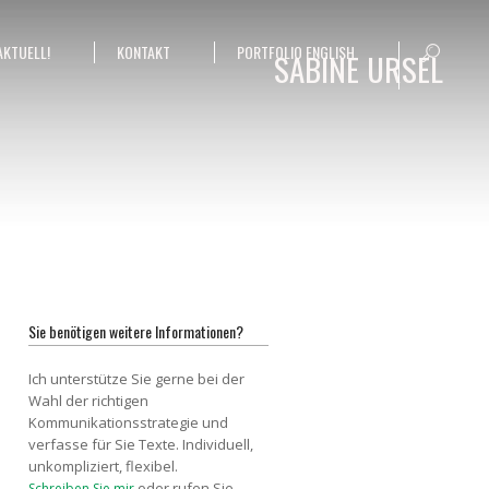
AKTUELL!
KONTAKT
PORTFOLIO ENGLISH
SABINE URSEL
Sie benötigen weitere Informationen?
Ich unterstütze Sie gerne bei der
Wahl der richtigen
Kommunikationsstrategie und
verfasse für Sie Texte. Individuell,
unkompliziert, flexibel.
oder rufen Sie
Schreiben Sie mir