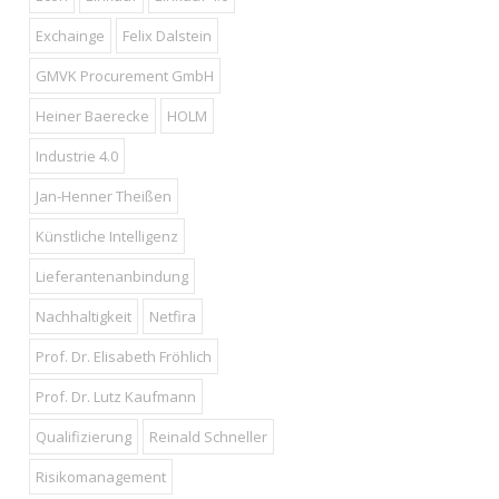
Exchainge
Felix Dalstein
GMVK Procurement GmbH
Heiner Baerecke
HOLM
Industrie 4.0
Jan-Henner Theißen
Künstliche Intelligenz
Lieferantenanbindung
Nachhaltigkeit
Netfira
Prof. Dr. Elisabeth Fröhlich
Prof. Dr. Lutz Kaufmann
Qualifizierung
Reinald Schneller
Risikomanagement