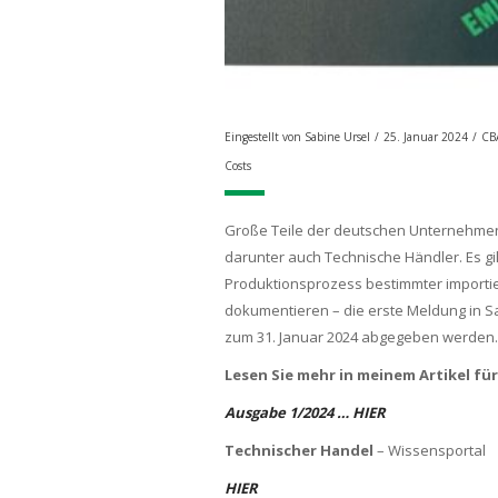
Eingestellt von
Sabine Ursel
/
25. Januar 2024
/
CB
Costs
Große Teile der deutschen Unternehme
darunter auch Technische Händler. Es gil
Produktionsprozess bestimmter importie
dokumentieren – die erste Meldung in
zum 31. Januar 2024 abgegeben werden. 
Lesen Sie mehr in meinem Artikel fü
Ausgabe 1/2024 … HIER
Technischer Handel
– Wissensportal
HIER