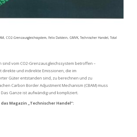
AM
,
CO2-Grenzausgleichssystem
,
Felix Dalstein
,
GMVK
,
Technischer Handel
,
Total
n sind vom CO2-Grenzausgleichssystem betroffen –
t direkte und indirekte Emissionen, die im
rter Güter entstanden sind, zu berechnen und zu
 Sachen Carbon Border Adjustment Mechanism (CBAM) muss
Das Ganze ist aufwändig und kompliziert.
r das Magazin „Technischer Handel“: