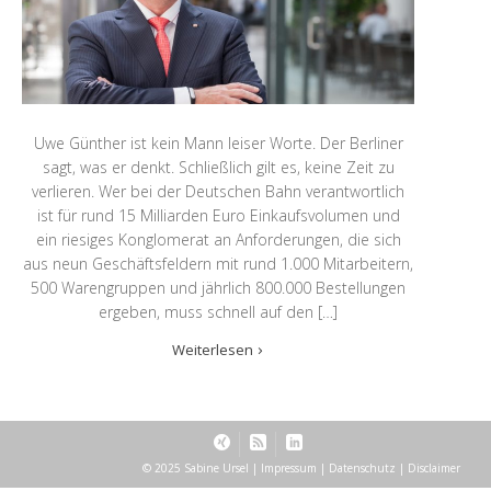
Uwe Günther ist kein Mann leiser Worte. Der Berliner
sagt, was er denkt. Schließlich gilt es, keine Zeit zu
verlieren. Wer bei der Deutschen Bahn verantwortlich
ist für rund 15 Milliarden Euro Einkaufsvolumen und
ein riesiges Konglomerat an Anforderungen, die sich
aus neun Geschäftsfeldern mit rund 1.000 Mitarbeitern,
500 Warengruppen und jährlich 800.000 Bestellungen
ergeben, muss schnell auf den […]
Weiterlesen
© 2025 Sabine Ursel |
Impressum
|
Datenschutz
|
Disclaimer